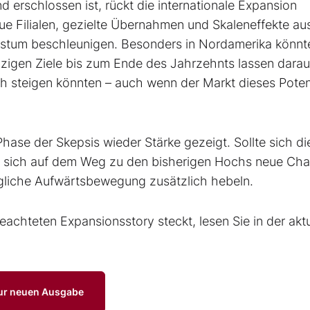
erschlossen ist, rückt die internationale Expansion
ue Filialen, gezielte Übernahmen und Skaleneffekte au
hstum beschleunigen. Besonders in Nordamerika könnt
eizigen Ziele bis zum Ende des Jahrzehnts lassen darau
ich steigen könnten – auch wenn der Markt dieses Poten
Phase der Skepsis wieder Stärke gezeigt. Sollte sich di
en sich auf dem Weg zu den bisherigen Hochs neue Ch
ögliche Aufwärtsbewegung zusätzlich hebeln.
eachteten Expansionsstory steckt, lesen Sie in der akt
ur neuen Ausgabe