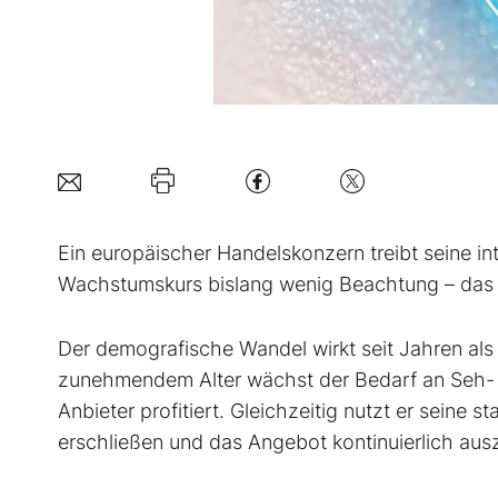
Ein europäischer Handelskonzern treibt seine i
Wachstumskurs bislang wenig Beachtung – das k
Der demografische Wandel wirkt seit Jahren al
zunehmendem Alter wächst der Bedarf an Seh- u
Anbieter profitiert. Gleichzeitig nutzt er seine
erschließen und das Angebot kontinuierlich au