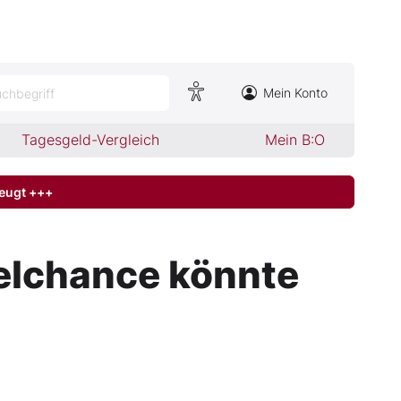
Mein Konto
chbegriff
Tagesgeld-Vergleich
Mein B:O
zeugt +++
belchance könnte