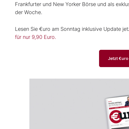
Frankfurter und New Yorker Börse und als exklu
der Woche.
Lesen Sie €uro am Sonntag inklusive Update jet
für nur 9,90 Euro.
Jetzt €ur