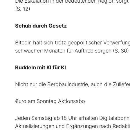
Die Eskalation in der bedeutenden Region sorgt
(S. 12)
Schub durch Gesetz
Bitcoin hält sich trotz geopolitischer Verwerf
schwachen Monaten für Auftrieb sorgen (S. 30)
Buddeln mit KI für KI
Nicht nur die Bergbauindustrie, auch die Zuliefe
€uro am Sonntag Aktionsabo
Jeden Samstag ab 18 Uhr erhalten Digitalabonne
Aktualisierungen und Ergänzungen nach Redakti