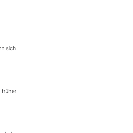
nn sich
 früher