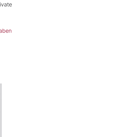
ivate
gaben