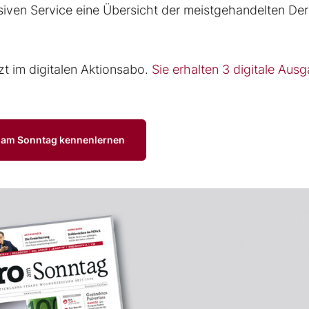
siven Service eine Übersicht der meistgehandelten Der
zt im digitalen Aktionsabo.
Sie erhalten 3 digitale Aus
o am Sonntag kennenlernen