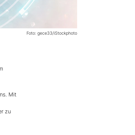
Foto: gece33/iStockphoto
em
ns. Mit
er zu