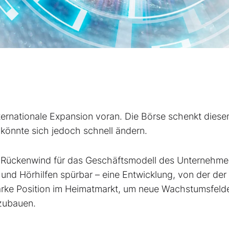
nternationale Expansion voran. Die Börse schenkt dies
önnte sich jedoch schnell ändern.
s Rückenwind für das Geschäftsmodell des Unternehme
nd Hörhilfen spürbar – eine Entwicklung, von der der
 starke Position im Heimatmarkt, um neue Wachstumsfeld
szubauen.