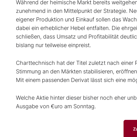
Während der heimische Markt bereits weitgehend 
zunehmend in den Mittelpunkt der Strategie. Ne
eigener Produktion und Einkauf sollen das Wac
dabei ein erheblicher Hebel entfalten. Die ehrg
schließen, dass Umsatz und Profitabilität deutl
bislang nur teilweise einpreist.
Charttechnisch hat der Titel zuletzt nach einer 
Stimmung an den Märkten stabilisieren, eröffn
Mit einem passenden Derivat lässt sich eine m
Welche Aktie hinter dieser bisher noch eher unb
Ausgabe von €uro am Sonntag.
Z