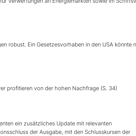
 für Verwerfungen an Energiemärkten sowie im Schiffs
ungen robust. Ein Gesetzesvorhaben in den USA könnte 
rer profitieren von der hohen Nachfrage (S. 34)
nten ein zusätzliches Update mit relevanten
onsschluss der Ausgabe, mit den Schlusskursen der