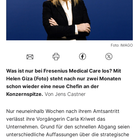
Mein B:O
Mein Konto
Foto: IMAGO
Folgen Sie uns
Was ist nur bei Fresenius Medical Care los? Mit
Kontakt
Helen Giza (Foto) steht nach nur zwei Monaten
schon wieder eine neue Chefin an der
Konzernspitze.
Von Jens Castner
Nur neuneinhalb Wochen nach ihrem Amtsantritt
verlässt ihre Vorgängerin Carla Kriwet das
Unternehmen. Grund für den schnellen Abgang seien
unterschiedliche Auffassungen über die strategische