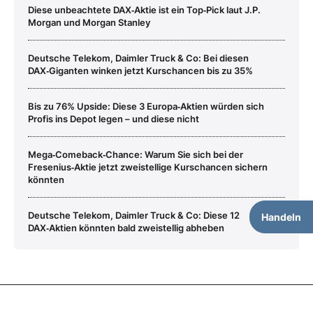
Diese unbeachtete DAX‑Aktie ist ein Top‑Pick laut J.P.
Morgan und Morgan Stanley
Deutsche Telekom, Daimler Truck & Co: Bei diesen
DAX‑Giganten winken jetzt Kurschancen bis zu 35%
Bis zu 76% Upside: Diese 3 Europa‑Aktien würden sich
Profis ins Depot legen – und diese nicht
Mega‑Comeback‑Chance: Warum Sie sich bei der
Fresenius‑Aktie jetzt zweistellige Kurschancen sichern
könnten
Deutsche Telekom, Daimler Truck & Co: Diese 12
Handeln
DAX‑Aktien könnten bald zweistellig abheben