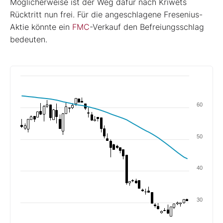
Möglicherweise ist der Weg dafür nach Kriwets
Rücktritt nun frei. Für die angeschlagene Fresenius-
Aktie könnte ein
FMC
-Verkauf den Befreiungsschlag
bedeuten.
60
50
40
30