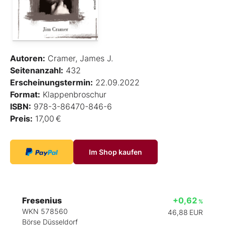
Autoren:
Cramer, James J.
Seitenanzahl:
432
Erscheinungstermin:
22.09.2022
Format:
Klappenbroschur
ISBN:
978-3-86470-846-6
Preis:
17,00 €
Im Shop kaufen
Fresenius
+0,62
%
WKN 578560
46,88
EUR
Börse Düsseldorf