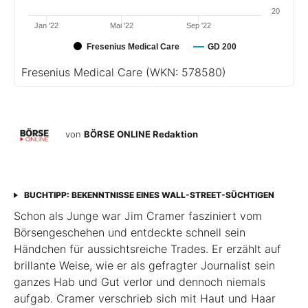
20
Jan '22
Mai '22
Sep '22
Fresenius Medical Care
GD 200
Fresenius Medical Care
(WKN: 578580)
von
BÖRSE ONLINE Redaktion
BUCHTIPP: BEKENNTNISSE EINES WALL-STREET-SÜCHTIGEN
Schon als Junge war Jim Cramer fasziniert vom
Börsengeschehen und entdeckte schnell sein
Händchen für aussichtsreiche Trades. Er erzählt auf
brillante Weise, wie er als gefragter Journalist sein
ganzes Hab und Gut verlor und dennoch niemals
aufgab. Cramer verschrieb sich mit Haut und Haar