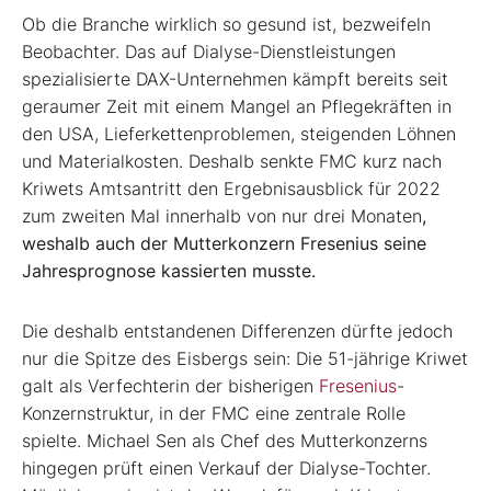
Ob die Branche wirklich so gesund ist, bezweifeln
Beobachter. Das auf Dialyse-Dienstleistungen
spezialisierte DAX-Unternehmen kämpft bereits seit
geraumer Zeit mit einem Mangel an Pflegekräften in
den USA, Lieferkettenproblemen, steigenden Löhnen
und Materialkosten. Deshalb senkte FMC kurz nach
Kriwets Amtsantritt den Ergebnisausblick für 2022
zum zweiten Mal innerhalb von nur drei Monaten
,
weshalb auch der Mutterkonzern Fresenius seine
Jahresprognose kassierten musste.
Die deshalb entstandenen Differenzen dürfte jedoch
nur die Spitze des Eisbergs sein: Die 51-jährige Kriwet
galt als Verfechterin der bisherigen
Fresenius
-
Konzernstruktur, in der FMC eine zentrale Rolle
spielte. Michael Sen als Chef des Mutterkonzerns
hingegen prüft einen Verkauf der Dialyse-Tochter.