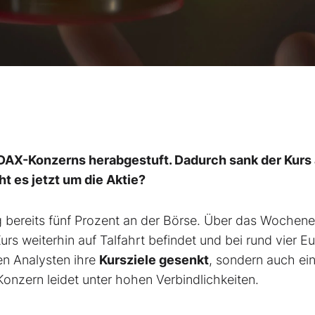
MDAX-Konzerns herabgestuft. Dadurch sank der Kurs
 es jetzt um die Aktie?
g bereits fünf Prozent an der Börse. Über das Wochen
rs weiterhin auf Talfahrt befindet und bei rund vier E
ten Analysten ihre
Kursziele gesenkt
, sondern auch ei
onzern leidet unter hohen Verbindlichkeiten.