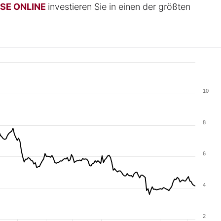
ÖRSE ONLINE
investieren Sie in einen der größten
10
8
6
4
2