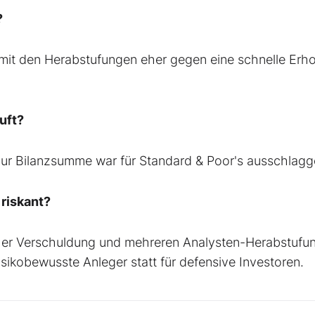
?
 mit den Herabstufungen eher gegen eine schnelle Erh
uft?
 zur Bilanzsumme war für Standard & Poor's ausschlag
 riskant?
her Verschuldung und mehreren Analysten-Herabstufu
isikobewusste Anleger statt für defensive Investoren.