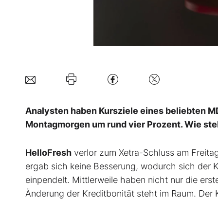
Analysten haben Kursziele eines beliebten 
Montagmorgen um rund vier Prozent. Wie steht
HelloFresh
verlor zum Xetra-Schluss am Freita
ergab sich keine Besserung, wodurch sich der Ku
einpendelt. Mittlerweile haben nicht nur die ers
Änderung der Kreditbonität steht im Raum. Der K