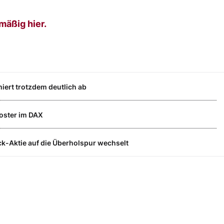
mäßig hier.
ert trotzdem deutlich ab
ooster im DAX
k-Aktie auf die Überholspur wechselt