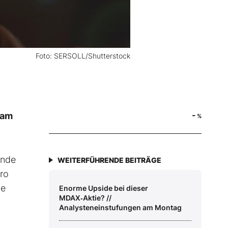
Foto: SERSOLL/Shutterstock
-
 am
%
ende
WEITERFÜHRENDE BEITRÄGE
uro
ne
Enorme Upside bei dieser
MDAX‑Aktie? //
Analysteneinstufungen am Montag