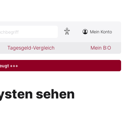
Mein Konto
chbegriff
Tagesgeld-Vergleich
Mein B:O
zeugt +++
ysten sehen