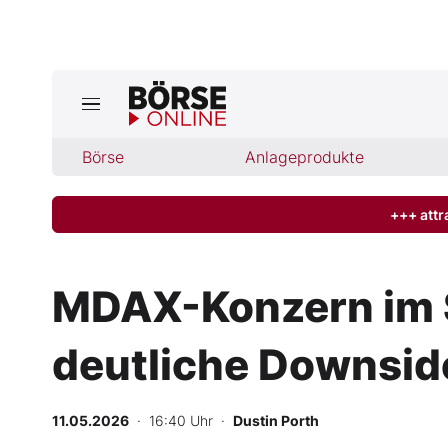
Jetzt a
ktuelle Ausgabe BÖRSE ONLINE lese
Börse
Börse
Anlageprodukte
News
+++ attr
Anlageprodukte
MDAX-Konzern im 
Finanz-Check
deutliche Downsid
Abo & Shop
BO-Musterdepots
11.05.2026
· 16:40 Uhr
·
Dustin Porth