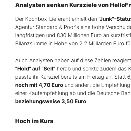
Analysten senken Kursziele von HelloF
Der Kochbox-Lieferant erhielt den
"Junk"-Statu
Agentur Standard & Poor's eine hohe Verschuldun
langfristigen und 830 Millionen Euro an kurzfris
Bilanzsumme in Höhe von 2,2 Milliarden Euro f
Auch Analysten haben auf diese Zahlen reagiert
"Hold" auf "Sell"
herab und senkte zudem das Ku
passte ihr Kursziel bereits am Freitag an. Stat
noch mit 4,70 Euro
und ändert die Empfehlun
einer Kaufempfehlung ab und die Deutsche Bank
beziehungsweise 3,50 Euro
.
Hoch im Kurs