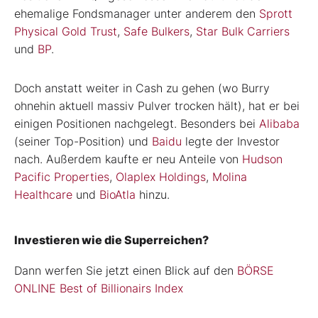
ehemalige Fondsmanager unter anderem den
Sprott
Physical Gold Trust
,
Safe Bulkers
,
Star Bulk Carriers
und
BP
.
Doch anstatt weiter in Cash zu gehen (wo Burry
ohnehin aktuell massiv Pulver trocken hält), hat er bei
einigen Positionen nachgelegt. Besonders bei
Alibaba
(seiner Top-Position) und
Baidu
legte der Investor
nach. Außerdem kaufte er neu Anteile von
Hudson
Pacific Properties
,
Olaplex Holdings
,
Molina
Healthcare
und
BioAtla
hinzu.
Investieren wie die Superreichen?
Dann werfen Sie jetzt einen Blick auf den
BÖRSE
ONLINE Best of Billionairs Index