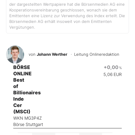
der dargestellten Wertpapiere hat die Börsenmedien AG eine
Kooperationsvereinbarung geschlossen, wonach sie dem
Emittenten eine Lizenz zur Verwendung des Index erteilt. Die
Börsenmedien AG erhält insoweit von dem Emittenten
Vergütungen.
von
Johann Werther
· Leitung Onlineredaktion
BÖRSE
+0,00
%
ONLINE
5,06
EUR
Best
of
Billionaires
Inde
Cer
(MSCI)
WKN MG3P4Z
Börse Stuttgart