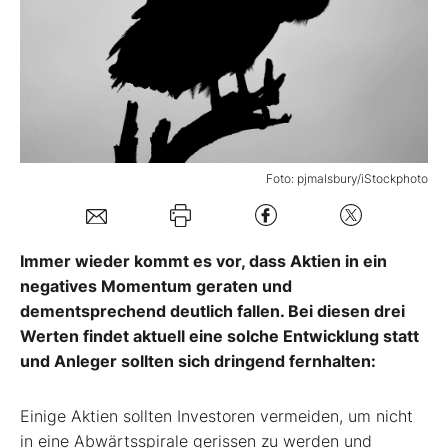
Mein B:O
Mein Konto
Folgen Sie uns
Foto: pjmalsbury/iStockphoto
Kontakt
Immer wieder kommt es vor, dass Aktien in ein
negatives Momentum geraten und
dementsprechend deutlich fallen. Bei diesen drei
Werten findet aktuell eine solche Entwicklung statt
und Anleger sollten sich dringend fernhalten:
Einige Aktien sollten Investoren vermeiden, um nicht
in eine Abwärtsspirale gerissen zu werden und