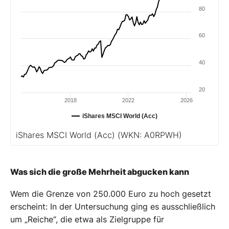
80
60
40
20
2018
2022
2026
iShares MSCI World (Acc)
iShares MSCI World (Acc)
(WKN: A0RPWH)
Was sich die große Mehrheit abgucken kann
Wem die Grenze von 250.000 Euro zu hoch gesetzt
erscheint: In der Untersuchung ging es ausschließlich
um „Reiche“, die etwa als Zielgruppe für