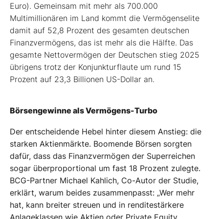
Euro). Gemeinsam mit mehr als 700.000
Multimillionären im Land kommt die Vermögenselite
damit auf 52,8 Prozent des gesamten deutschen
Finanzvermögens, das ist mehr als die Hälfte. Das
gesamte Nettovermögen der Deutschen stieg 2025
übrigens trotz der Konjunkturflaute um rund 15
Prozent auf 23,3 Billionen US-Dollar an.
Börsengewinne als Vermögens-Turbo
Der entscheidende Hebel hinter diesem Anstieg: die
starken Aktienmärkte. Boomende Börsen sorgten
dafür, dass das Finanzvermögen der Superreichen
sogar überproportional um fast 18 Prozent zulegte.
BCG-Partner Michael Kahlich, Co-Autor der Studie,
erklärt, warum beides zusammenpasst: „Wer mehr
hat, kann breiter streuen und in renditestärkere
Anlageklassen wie Aktien oder Private Equity