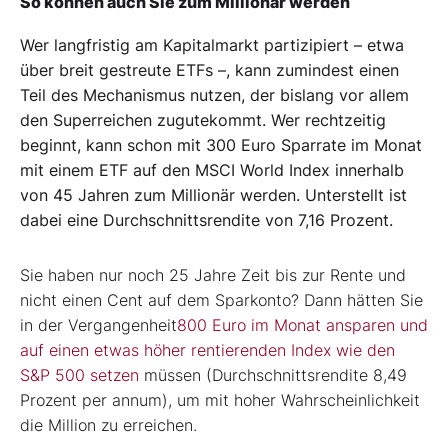
So können auch Sie zum Millionär werden
Wer langfristig am Kapitalmarkt partizipiert – etwa
über breit gestreute ETFs –, kann zumindest einen
Teil des Mechanismus nutzen, der bislang vor allem
den Superreichen zugutekommt. Wer rechtzeitig
beginnt, kann schon mit 300 Euro Sparrate im Monat
mit einem ETF auf den MSCI World Index innerhalb
von 45 Jahren zum Millionär werden. Unterstellt ist
dabei eine Durchschnittsrendite von 7,16 Prozent.
Sie haben nur noch 25 Jahre Zeit bis zur Rente und
nicht einen Cent auf dem Sparkonto? Dann hätten Sie
in der Vergangenheit
800 Euro im Monat ansparen und
auf einen etwas höher rentierenden Index wie den
S&P 500 setzen
müssen (Durchschnittsrendite 8,49
Prozent per annum), um mit hoher Wahrscheinlichkeit
die Million zu erreichen.