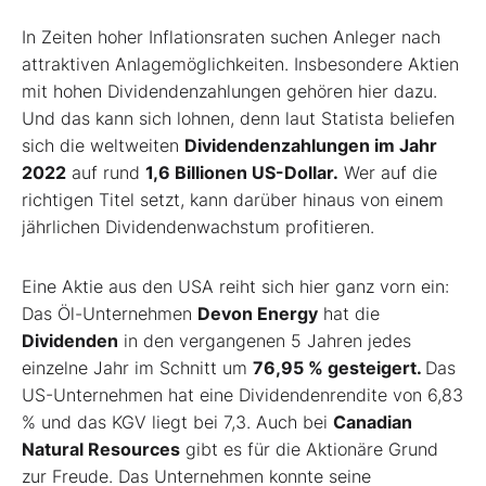
In Zeiten hoher Inflationsraten suchen Anleger nach
attraktiven Anlagemöglichkeiten. Insbesondere Aktien
mit hohen Dividendenzahlungen gehören hier dazu.
Und das kann sich lohnen, denn laut Statista beliefen
sich die weltweiten
Dividendenzahlungen im Jahr
2022
auf rund
1,6 Billionen US-Dollar.
Wer auf die
richtigen Titel setzt, kann darüber hinaus von einem
jährlichen Dividendenwachstum profitieren.
Eine Aktie aus den USA reiht sich hier ganz vorn ein:
Das Öl-Unternehmen
Devon Energy
hat die
Dividenden
in den vergangenen 5 Jahren jedes
einzelne Jahr im Schnitt um
76,95 % gesteigert.
Das
US-Unternehmen hat eine Dividendenrendite von 6,83
% und das KGV liegt bei 7,3. Auch bei
Canadian
Natural Resources
gibt es für die Aktionäre Grund
zur Freude. Das Unternehmen konnte seine