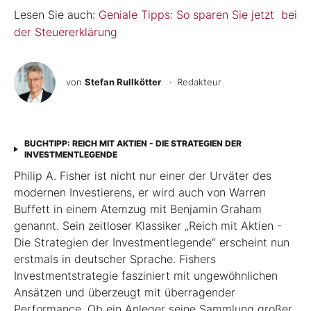
Lesen Sie auch:
Geniale Tipps: So sparen Sie jetzt bei
der Steuererklärung
von
Stefan Rullkötter
· Redakteur
BUCHTIPP: REICH MIT AKTIEN - DIE STRATEGIEN DER
INVESTMENTLEGENDE
Philip A. Fisher ist nicht nur einer der Urväter des
modernen Investierens, er wird auch von Warren
Buffett in einem Atemzug mit Benjamin Graham
genannt. Sein zeitloser Klassiker „Reich mit Aktien -
Die Strategien der Investmentlegende“ erscheint nun
erstmals in deutscher Sprache. Fishers
Investmentstrategie fasziniert mit ungewöhnlichen
Ansätzen und überzeugt mit überragender
Performance. Ob ein Anleger seine Sammlung großer