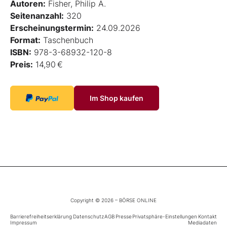
Autoren:
Fisher, Philip A.
Seitenanzahl:
320
Erscheinungstermin:
24.09.2026
Format:
Taschenbuch
ISBN:
978-3-68932-120-8
Preis:
14,90 €
Im Shop kaufen
Copyright © 2026 – BÖRSE ONLINE
Barrierefreiheitserklärung
Datenschutz
AGB
Presse
Privatsphäre-Einstellungen
Kontakt
Impressum
Mediadaten