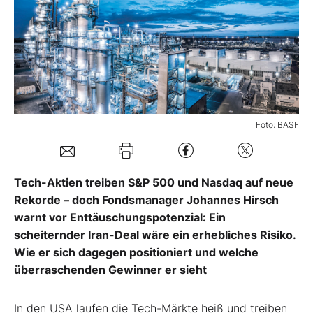
Mein B:O
Mein Konto
Folgen Sie uns
Foto: BASF
Kontakt
Tech-Aktien treiben S&P 500 und Nasdaq auf neue
Rekorde – doch Fondsmanager Johannes Hirsch
warnt vor Enttäuschungspotenzial: Ein
scheiternder Iran-Deal wäre ein erhebliches Risiko.
Wie er sich dagegen positioniert und welche
überraschenden Gewinner er sieht
In den USA laufen die Tech-Märkte heiß und treiben