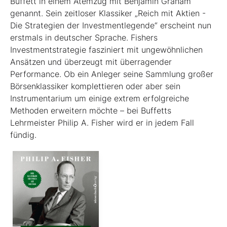
Buffett in einem Atemzug mit Benjamin Graham
genannt. Sein zeitloser Klassiker „Reich mit Aktien -
Die Strategien der Investmentlegende“ erscheint nun
erstmals in deutscher Sprache. Fishers
Investmentstrategie fasziniert mit ungewöhnlichen
Ansätzen und überzeugt mit überragender
Performance. Ob ein Anleger seine Sammlung großer
Börsenklassiker komplettieren oder aber sein
Instrumentarium um einige extrem erfolgreiche
Methoden erweitern möchte – bei Buffetts
Lehrmeister Philip A. Fisher wird er in jedem Fall
fündig.