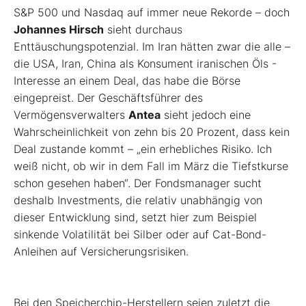
S&P 500 und Nasdaq auf immer neue Rekorde – doch
Johannes Hirsch
sieht durchaus
Enttäuschungspotenzial. Im Iran hätten zwar die alle –
die USA, Iran, China als Konsument iranischen Öls -
Interesse an einem Deal, das habe die Börse
eingepreist. Der Geschäftsführer des
Vermögensverwalters
Antea
sieht jedoch eine
Wahrscheinlichkeit von zehn bis 20 Prozent, dass kein
Deal zustande kommt – „ein erhebliches Risiko. Ich
weiß nicht, ob wir in dem Fall im März die Tiefstkurse
schon gesehen haben“. Der Fondsmanager sucht
deshalb Investments, die relativ unabhängig von
dieser Entwicklung sind, setzt hier zum Beispiel
sinkende Volatilität bei Silber oder auf Cat-Bond-
Anleihen auf Versicherungsrisiken.
Bei den Speicherchip-Herstellern seien zuletzt die