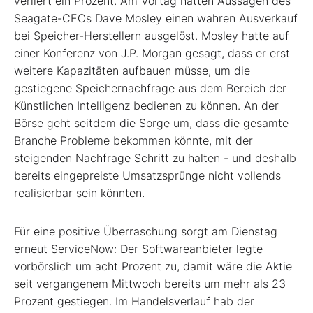
verliert ein Prozent. Am Vortag hatten Aussagen des
Seagate-CEOs Dave Mosley einen wahren Ausverkauf
bei Speicher-Herstellern ausgelöst. Mosley hatte auf
einer Konferenz von J.P. Morgan gesagt, dass er erst
weitere Kapazitäten aufbauen müsse, um die
gestiegene Speichernachfrage aus dem Bereich der
Künstlichen Intelligenz bedienen zu können. An der
Börse geht seitdem die Sorge um, dass die gesamte
Branche Probleme bekommen könnte, mit der
steigenden Nachfrage Schritt zu halten - und deshalb
bereits eingepreiste Umsatzsprünge nicht vollends
realisierbar sein könnten.
Für eine positive Überraschung sorgt am Dienstag
erneut ServiceNow: Der Softwareanbieter legte
vorbörslich um acht Prozent zu, damit wäre die Aktie
seit vergangenem Mittwoch bereits um mehr als 23
Prozent gestiegen. Im Handelsverlauf hab der