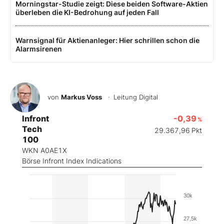
Morningstar-Studie zeigt: Diese beiden Software-Aktien
überleben die KI-Bedrohung auf jeden Fall
Warnsignal für Aktienanleger: Hier schrillen schon die
Alarmsirenen
von
Markus Voss
· Leitung Digital
Infront
-0,39
%
Tech
29.367,96
Pkt
100
WKN A0AE1X
Börse Infront Index Indications
30k
27,5k