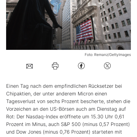
Mein B:O
Mein Konto
Folgen Sie uns
Foto: Remanz/GettyImages
Kontakt
Einen Tag nach dem empfindlichen Rücksetzer bei
Chipaktien, der unter anderem Micron einen
Tagesverlust von sechs Prozent bescherte, stehen die
Vorzeichen an den US-Börsen auch am Dienstag auf
Rot: Der Nasdaq-Index eröffnete um 15.30 Uhr 0,61
Prozent im Minus, auch S&P 500 (minus 0,57 Prozent)
und Dow Jones (minus 0,76 Prozent) starteten mit