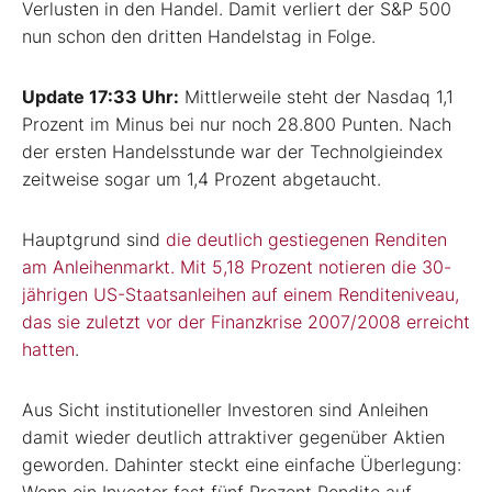
Verlusten in den Handel. Damit verliert der S&P 500
nun schon den dritten Handelstag in Folge.
Update 17:33 Uhr:
Mittlerweile steht der Nasdaq 1,1
Prozent im Minus bei nur noch 28.800 Punten. Nach
der ersten Handelsstunde war der Technolgieindex
zeitweise sogar um 1,4 Prozent abgetaucht.
Hauptgrund sind
die deutlich gestiegenen Renditen
am Anleihenmarkt. Mit 5,18 Prozent notieren die 30-
jährigen US-Staatsanleihen auf einem Renditeniveau,
das sie zuletzt vor der Finanzkrise 2007/2008 erreicht
hatten
.
Aus Sicht institutioneller Investoren sind Anleihen
damit wieder deutlich attraktiver gegenüber Aktien
geworden. Dahinter steckt eine einfache Überlegung:
Wenn ein Investor fast fünf Prozent Rendite auf