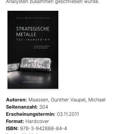
Analysten zusammen geschrieben wurde.
Autoren:
Maassen, Gunther Vaupel, Michael
Seitenanzahl:
304
Erscheinungstermin:
03.11.2011
Format:
Hardcover
ISBN:
978-3-942888-84-4