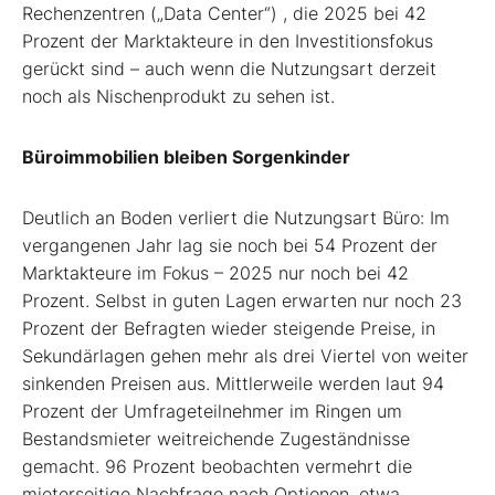
Rechenzentren („Data Center“) , die 2025 bei 42
Prozent der Marktakteure in den Investitionsfokus
gerückt sind – auch wenn die Nutzungsart derzeit
noch als Nischenprodukt zu sehen ist.
Büroimmobilien bleiben Sorgenkinder
Deutlich an Boden verliert die Nutzungsart Büro: Im
vergangenen Jahr lag sie noch bei 54 Prozent der
Marktakteure im Fokus – 2025 nur noch bei 42
Prozent. Selbst in guten Lagen erwarten nur noch 23
Prozent der Befragten wieder steigende Preise, in
Sekundärlagen gehen mehr als drei Viertel von weiter
sinkenden Preisen aus. Mittlerweile werden laut 94
Prozent der Umfrageteilnehmer im Ringen um
Bestandsmieter weitreichende Zugeständnisse
gemacht. 96 Prozent beobachten vermehrt die
mieterseitige Nachfrage nach Optionen, etwa