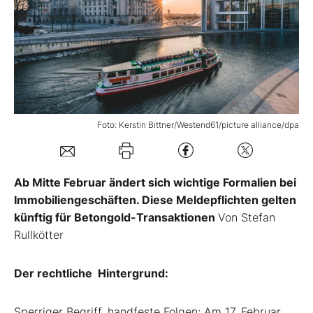
Mein Konto
Folgen Sie uns
Foto: Kerstin Bittner/Westend61/picture alliance/dpa
Kontakt
Ab Mitte Februar ändert sich wichtige Formalien bei
Immobiliengeschäften. Diese Meldepflichten gelten
künftig für Betongold-Transaktionen
Von Stefan
Rullkötter
Der rechtliche Hintergrund:
Sperriger Begriff, handfeste Folgen: Am 17. Februar