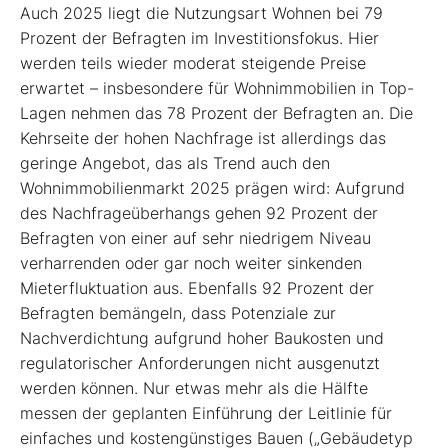
Auch 2025 liegt die Nutzungsart Wohnen bei 79
Prozent der Befragten im Investitionsfokus. Hier
werden teils wieder moderat steigende Preise
erwartet – insbesondere für Wohnimmobilien in Top-
Lagen nehmen das 78 Prozent der Befragten an. Die
Kehrseite der hohen Nachfrage ist allerdings das
geringe Angebot, das als Trend auch den
Wohnimmobilienmarkt 2025 prägen wird: Aufgrund
des Nachfrageüberhangs gehen 92 Prozent der
Befragten von einer auf sehr niedrigem Niveau
verharrenden oder gar noch weiter sinkenden
Mieterfluktuation aus. Ebenfalls 92 Prozent der
Befragten bemängeln, dass Potenziale zur
Nachverdichtung aufgrund hoher Baukosten und
regulatorischer Anforderungen nicht ausgenutzt
werden können. Nur etwas mehr als die Hälfte
messen der geplanten Einführung der Leitlinie für
einfaches und kostengünstiges Bauen („Gebäudetyp