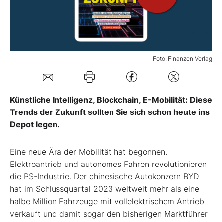
Mein B:O
Mein Konto
Foto: Finanzen Verlag
Folgen Sie uns
Künstliche Intelligenz, Blockchain, E-Mobilität: Diese
Trends der Zukunft sollten Sie sich schon heute ins
Kontakt
Depot legen.
Eine neue Ära der Mobilität hat begonnen.
Elektroantrieb und autonomes Fahren revolutionieren
die PS-Industrie. Der chinesische Autokonzern BYD
hat im Schlussquartal 2023 weltweit mehr als eine
halbe Million Fahrzeuge mit vollelektrischem Antrieb
verkauft und damit sogar den bisherigen Marktführer