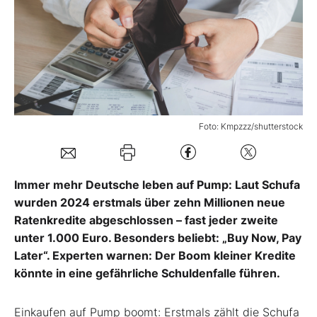
Mein B:O
Mein Konto
Folgen Sie uns
Foto: Kmpzzz/shutterstock
Kontakt
Immer mehr Deutsche leben auf Pump: Laut Schufa
wurden 2024 erstmals über zehn Millionen neue
Ratenkredite abgeschlossen – fast jeder zweite
unter 1.000 Euro. Besonders beliebt: „Buy Now, Pay
Later“. Experten warnen: Der Boom kleiner Kredite
könnte in eine gefährliche Schuldenfalle führen.
Einkaufen auf Pump boomt: Erstmals zählt die Schufa