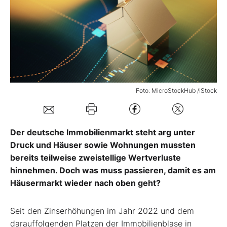
Mein B:O
Mein Konto
Folgen Sie uns
Foto: MicroStockHub /iStock
Kontakt
Der deutsche Immobilienmarkt steht arg unter
Druck und Häuser sowie Wohnungen mussten
bereits teilweise zweistellige Wertverluste
hinnehmen. Doch was muss passieren, damit es am
Häusermarkt wieder nach oben geht?
Seit den Zinserhöhungen im Jahr 2022 und dem
darauffolgenden Platzen der Immobilienblase in