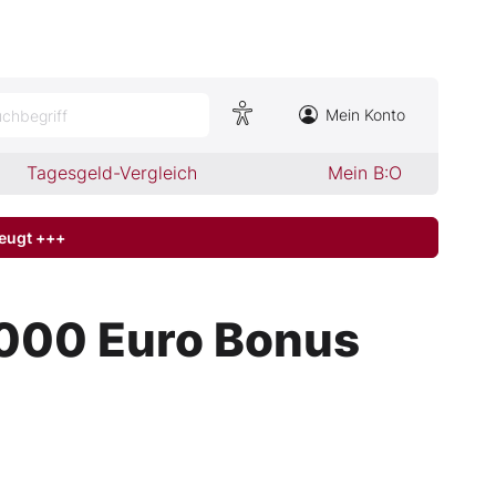
Mein Konto
chbegriff
Tagesgeld-Vergleich
Mein B:O
zeugt +++
 1000 Euro Bonus