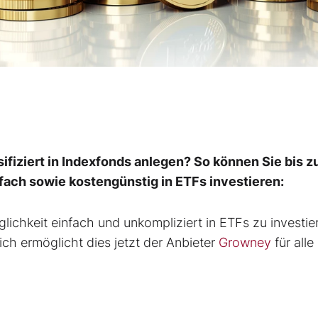
sifiziert in Indexfonds anlegen? So können Sie bis 
nfach sowie kostengünstig in ETFs investieren:
lichkeit einfach und unkompliziert in ETFs zu investie
ich ermöglicht dies jetzt der Anbieter
Growney
für alle