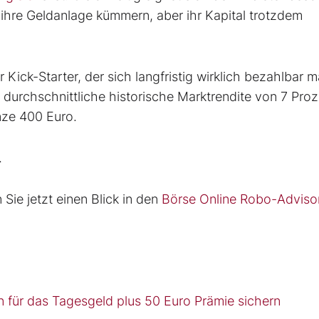
 ihre Geldanlage kümmern, aber ihr Kapital trotzdem
er Kick-Starter, der sich langfristig wirklich bezahlbar
 durchschnittliche historische Marktrendite von 7 Proz
nze 400 Euro.
.
Sie jetzt einen Blick in den
Börse Online Robo-Adviso
 für das Tagesgeld plus 50 Euro Prämie sichern