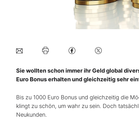
Sie wollten schon immer ihr Geld global diver
Euro Bonus erhalten und gleichzeitig sehr ei
Bis zu 1000 Euro Bonus und gleichzeitig die Mög
klingt zu schön, um wahr zu sein. Doch tatsächl
Neukunden.