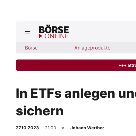
Jetzt a
ktuelle Ausgabe BÖRSE ONLINE lese
Börse
Börse
Anlageprodukte
News
+++ attr
Anlageprodukte
In ETFs anlegen un
Finanz-Check
sichern
Abo & Shop
BO-Musterdepots
27.10.2023
· 21:00 Uhr
·
Johann Werther