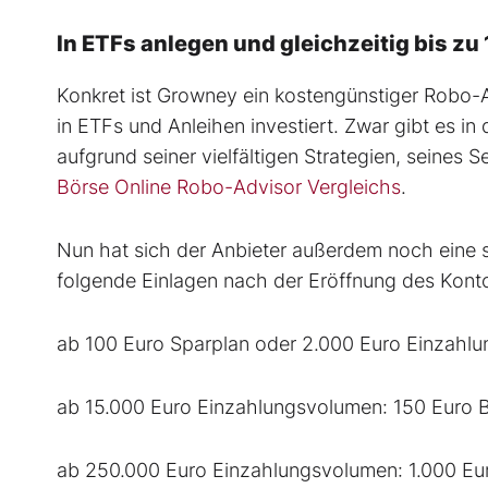
In ETFs anlegen und gleichzeitig bis zu
Konkret ist Growney ein kostengünstiger Robo-Ad
in ETFs und Anleihen investiert. Zwar gibt es in
aufgrund seiner vielfältigen Strategien, seines 
Börse Online Robo-Advisor Vergleichs
.
Nun hat sich der Anbieter außerdem noch eine s
folgende Einlagen nach der Eröffnung des Kont
ab 100 Euro Sparplan oder 2.000 Euro Einzahl
ab 15.000 Euro Einzahlungsvolumen: 150 Euro 
ab 250.000 Euro Einzahlungsvolumen: 1.000 Eu