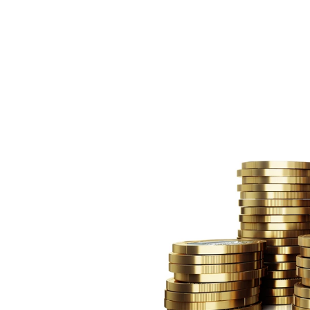
Experten
Mein B:O
Mein Konto
Folgen Sie uns
Kontakt