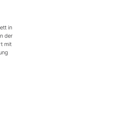
ett in
en der
t mit
lung