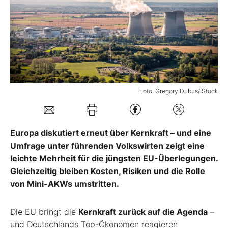
Mein Konto
Folgen Sie uns
Foto: Gregory Dubus/iStock
Kontakt
Europa diskutiert erneut über Kernkraft – und eine
Umfrage unter führenden Volkswirten zeigt eine
leichte Mehrheit für die jüngsten EU-Überlegungen.
Gleichzeitig bleiben Kosten, Risiken und die Rolle
von Mini-AKWs umstritten.
Die EU bringt die
Kernkraft zurück auf die Agenda
–
und Deutschlands Top-Ökonomen reagieren