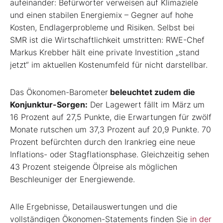
aufeinander: Befürworter verweisen auf Klimaziele
und einen stabilen Energiemix – Gegner auf hohe
Kosten, Endlagerprobleme und Risiken. Selbst bei
SMR ist die Wirtschaftlichkeit umstritten: RWE-Chef
Markus Krebber hält eine private Investition „stand
jetzt“ im aktuellen Kostenumfeld für nicht darstellbar.
Das Ökonomen-Barometer
beleuchtet zudem die
Konjunktur-Sorgen:
Der Lagewert fällt im März um
16 Prozent auf 27,5 Punkte, die Erwartungen für zwölf
Monate rutschen um 37,3 Prozent auf 20,9 Punkte. 70
Prozent befürchten durch den Irankrieg eine neue
Inflations- oder Stagflationsphase. Gleichzeitig sehen
43 Prozent steigende Ölpreise als möglichen
Beschleuniger der Energiewende.
Alle Ergebnisse, Detailauswertungen und die
vollständigen Ökonomen-Statements finden Sie
in der