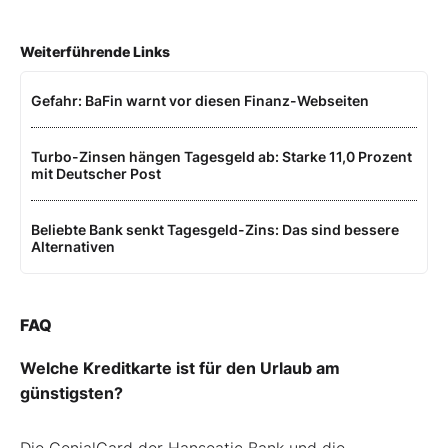
Weiterführende Links
Gefahr: BaFin warnt vor diesen Finanz-Webseiten
Turbo-Zinsen hängen Tagesgeld ab: Starke 11,0 Prozent
mit Deutscher Post
Beliebte Bank senkt Tagesgeld-Zins: Das sind bessere
Alternativen
FAQ
Welche Kreditkarte ist für den Urlaub am
günstigsten?
Die GenialCard der Hanseatic Bank und die