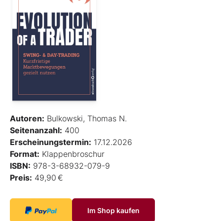
Autoren:
Bulkowski, Thomas N.
Seitenanzahl:
400
Erscheinungstermin:
17.12.2026
Format:
Klappenbroschur
ISBN:
978-3-68932-079-9
Preis:
49,90 €
Im Shop kaufen