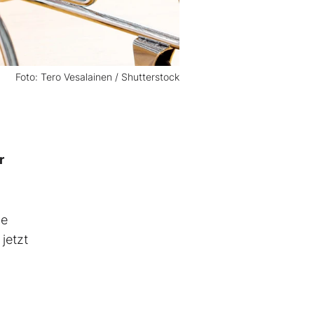
Foto: Tero Vesalainen / Shutterstock
r
ge
jetzt