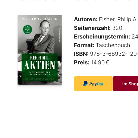
Autoren:
Fisher, Philip A.
Seitenanzahl:
320
Erscheinungstermin:
24
Format:
Taschenbuch
ISBN:
978-3-68932-120
Preis:
14,90 €
Im Sho