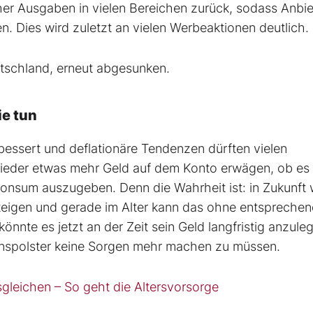
r Ausgaben in vielen Bereichen zurück, sodass Anbie
. Dies wird zuletzt an vielen Werbeaktionen deutlich.
eutschland, erneut abgesunken.
ie tun
bessert und deflationäre Tendenzen dürften vielen
t wieder etwas mehr Geld auf dem Konto erwägen, ob es
n Konsum auszugeben. Denn die Wahrheit ist: in Zukunft
 steigen und gerade im Alter kann das ohne entspreche
nnte es jetzt an der Zeit sein Geld langfristig anzule
nspolster keine Sorgen mehr machen zu müssen.
gleichen – So geht die Altersvorsorge