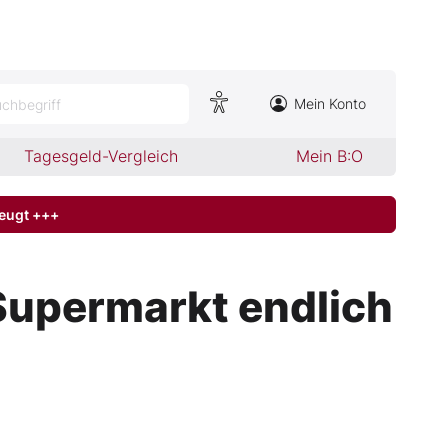
Mein Konto
chbegriff
Tagesgeld-Vergleich
Mein B:O
zeugt +++
Supermarkt endlich