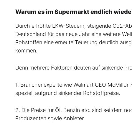
Warum es im Supermarkt endlich wieder 
Durch erhöhte LKW-Steuern, steigende Co2-Abg
Deutschland für das neue Jahr eine weitere Welle
Rohstoffen eine erneute Teuerung deutlich ausg
kommen.
Denn mehrere Faktoren deuten auf sinkende Prei
1. Branchenexperte wie Walmart CEO McMillon 
speziell aufgrund sinkender Rohstoffpreise.
2. Die Preise für Öl, Benzin etc. sind seitdem n
Produzenten sowie Anbieter.