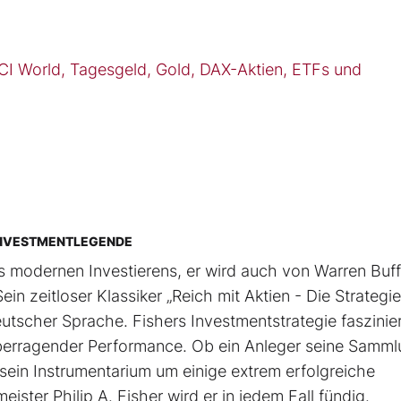
I World, Tagesgeld, Gold, DAX-Aktien, ETFs und
R INVESTMENTLEGENDE
des modernen Investierens, er wird auch von Warren Buff
 zeitloser Klassiker „Reich mit Aktien - Die Strategi
utscher Sprache. Fishers Investmentstrategie faszinier
erragender Performance. Ob ein Anleger seine Samm
sein Instrumentarium um einige extrem erfolgreiche
ster Philip A. Fisher wird er in jedem Fall fündig.