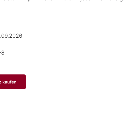
.09.2026
-8
p kaufen