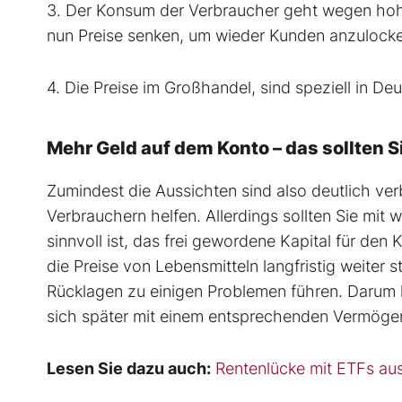
3. Der Konsum der Verbraucher geht wegen hohe
nun Preise senken, um wieder Kunden anzulocken
4. Die Preise im Großhandel, sind speziell in D
Mehr Geld auf dem Konto – das sollten S
Zumindest die Aussichten sind also deutlich ver
Verbrauchern helfen. Allerdings sollten Sie mi
sinnvoll ist, das frei gewordene Kapital für de
die Preise von Lebensmitteln langfristig weiter
Rücklagen zu einigen Problemen führen. Darum kö
sich später mit einem entsprechenden Vermöge
Lesen Sie dazu auch:
Rentenlücke mit ETFs aus