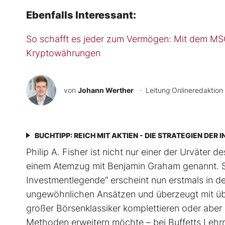
Ebenfalls Interessant:
So schafft es jeder zum Vermögen: Mit dem MSC
Kryptowährungen
von
Johann Werther
· Leitung Onlineredaktion
BUCHTIPP: REICH MIT AKTIEN - DIE STRATEGIEN DE
Philip A. Fisher ist nicht nur einer der Urväter 
einem Atemzug mit Benjamin Graham genannt. Sein
Investmentlegende“ erscheint nun erstmals in de
ungewöhnlichen Ansätzen und überzeugt mit üb
großer Börsenklassiker komplettieren oder aber 
Methoden erweitern möchte – bei Buffetts Lehrmei