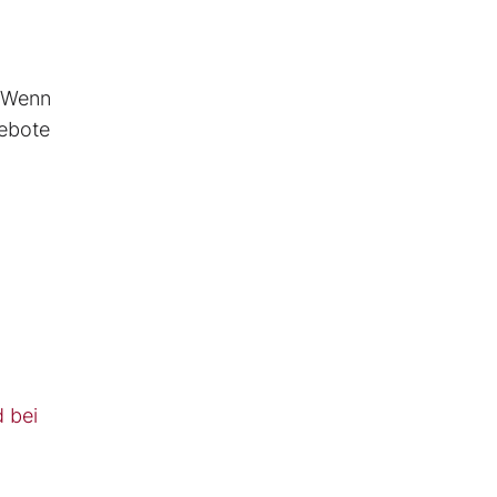
. Wenn
gebote
d bei