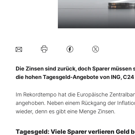
Die Zinsen sind zurück, doch Sparer müssen si
die hohen Tagesgeld-Angebote von ING, C
Im Rekordtempo hat die Europäische Zentralban
angehoben. Neben einem Rückgang der Inflation 
wieder, denn es gibt eine Menge Zinsen.
Tagesgeld: Viele Sparer verlieren Geld 