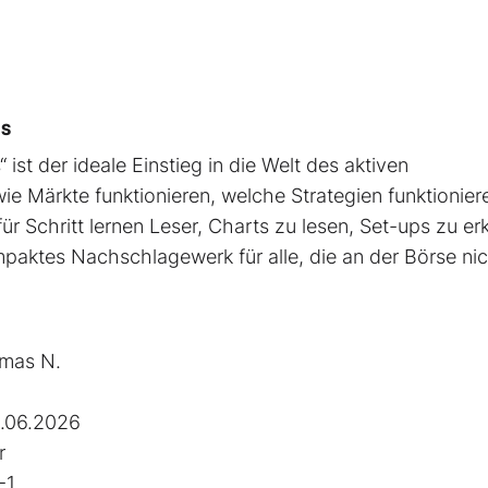
CS
 ist der ideale Einstieg in die Welt des aktiven
ie Märkte funktionieren, welche Strategien funktionier
ür Schritt lernen Leser, Charts zu lesen, Set-ups zu e
mpaktes Nachschlagewerk für alle, die an der Börse ni
mas N.
.06.2026
r
-1