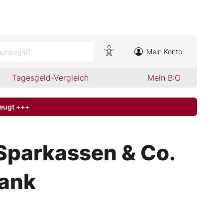
Mein Konto
chbegriff
Tagesgeld-Vergleich
Mein B:O
zeugt +++
i Sparkassen & Co.
bank