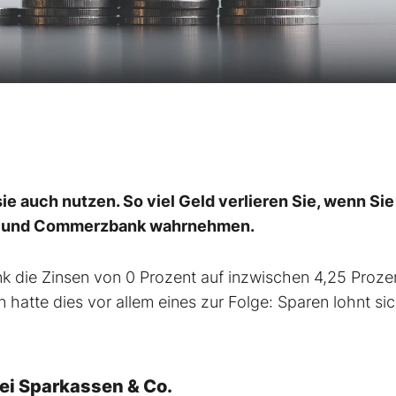
e auch nutzen. So viel Geld verlieren Sie, wenn Sie
24 und Commerzbank wahrnehmen.
k die Zinsen von 0 Prozent auf inzwischen 4,25 Proze
hatte dies vor allem eines zur Folge: Sparen lohnt si
bei Sparkassen & Co.