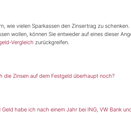
rn, wie vielen Sparkassen den Zinsertrag zu schenken
ssen wollen, können Sie entweder auf eines dieser An
geld-Vergleich
zurückgreifen.
h die Zinsen auf dem Festgeld überhaupt noch?
iel Geld habe ich nach einem Jahr bei ING, VW Bank un