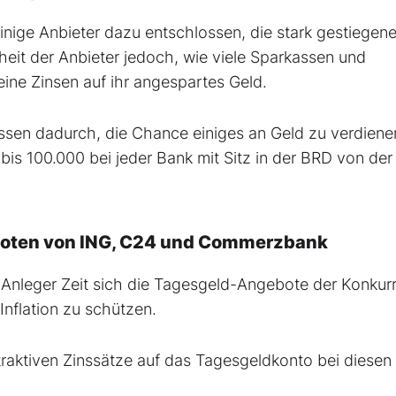
nige Anbieter dazu entschlossen, die stark gestiegen
eit der Anbieter jedoch, wie viele Sparkassen und
eine Zinsen auf ihr angespartes Geld.
ssen dadurch, die Chance einiges an Geld zu verdiene
bis 100.000 bei jeder Bank mit Sitz in der BRD von der
eboten von ING, C24 und Commerzbank
für Anleger Zeit sich die Tagesgeld-Angebote der Konkur
Inflation zu schützen.
ttraktiven Zinssätze auf das Tagesgeldkonto bei diesen