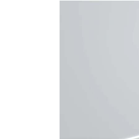
Mein B:O
Mein Konto
Folgen Sie uns
Kontakt