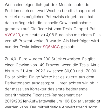
Wenn eine eigentlich gut drei Monate laufende
Position nach nur zwei Wochen bereits knapp drei
Viertel des möglichen Potenzials eingefahren hat,
dann drängt sich die schnelle Gewinnmitnahme
geradezu auf. Die Rede ist vom Tesla-Capped-Put
VV0V20
, der heute zu 4,08 Euro, also mit einem Plus
von 45 Prozent verkauft wurde. Als Nachfolger wird
nun der Tesla-Inliner
SQ6MCG
gekauft.
Zu 4,01 Euro wurden 200 Stück erworben. Es gibt
einen Gewinn von 149 Prozent, wenn die Tesla-Aktie
bis zum 21. April 2023 zwischen 80,00 und 170,00
Dollar bleibt. Einige Werte hat es zuletzt aus dem
Derivatedepot ausgestoppt. Unten achten wir, ob in
der massiven Korrektur das erste bedeutende
logarithmische Fibonacci-Retracement der
2019/2021er-Aufwärtswelle um 106 Dollar verteidigt
werden kann. Der mittelfristige Abwärtstrend sorgt