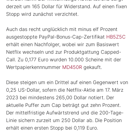
derzeit um 165 Dollar für Widerstand. Auf einen fixen
Stopp wird zunächst verzichtet.
Auch das recht unglücklich mit minus elf Prozent
ausgestoppte PayPal-Bonus-Cap-Zertifikat
HB5Z5C
erhält einen Nachfolger, wobei wir zum Basiswert
Netflix wechseln und zur Produktgattung Capped-
Call. Zu 0,177 Euro wurden 10.000 Scheine mit der
Wertpapierkennnummer
MD450R
gekauft.
Diese steigen um ein Drittel auf einen Gegenwert von
0,25 US-Dollar, sofern die Netflix-Aktie am 17. März
2023 bei mindestens 265,00 Dollar notiert. Der
aktuelle Puffer zum Cap beträgt gut zehn Prozent.
Der mittelfristige Aufwärtstrend und die 200-Tage-
Linie sichern zurzeit um 250 Dollar ab. Die Position
erhält einen ersten Stopp bei 0,119 Euro.