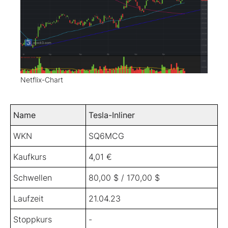
Netflix-Chart
Name
Tesla-Inliner
WKN
SQ6MCG
Kaufkurs
4,01 €
Schwellen
80,00 $ / 170,00 $
Laufzeit
21.04.23
Stoppkurs
-