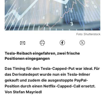
Mein B:O
Mein Konto
Foto: Shutterstock
Folgen Sie uns
Tesla-Reibach eingefahren, zwei frische
Kontakt
Positionen eingegangen
Das Timing für den Tesla-Capped-Put war ideal. Für
das Derivatedepot wurde nun ein Tesla-Inliner
gekauft und zudem die ausgestoppte PayPal-
Position durch einen Netflix-Capped-Call ersetzt.
Von Stefan Mayriedl