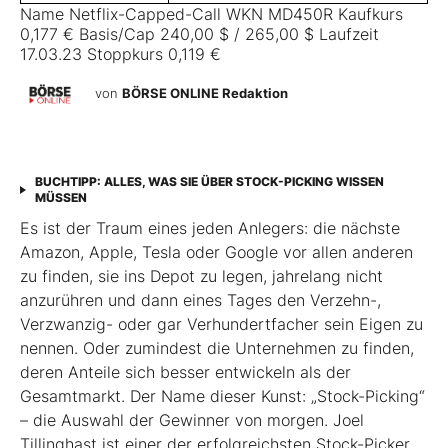
Name Netflix-Capped-Call WKN MD450R Kaufkurs
0,177 € Basis/Cap 240,00 $ / 265,00 $ Laufzeit
17.03.23 Stoppkurs 0,119 €
von
BÖRSE ONLINE Redaktion
BUCHTIPP: ALLES, WAS SIE ÜBER STOCK-PICKING WISSEN
MÜSSEN
Es ist der Traum eines jeden Anlegers: die nächste
Amazon, Apple, Tesla oder Google vor allen anderen
zu finden, sie ins Depot zu legen, jahrelang nicht
anzurühren und dann eines Tages den Verzehn-,
Verzwanzig- oder gar Verhundertfacher sein Eigen zu
nennen. Oder zumindest die Unternehmen zu finden,
deren Anteile sich besser entwickeln als der
Gesamtmarkt. Der Name dieser Kunst: „Stock-Picking“
– die Auswahl der Gewinner von morgen. Joel
Tillinghast ist einer der erfolgreichsten Stock-Picker