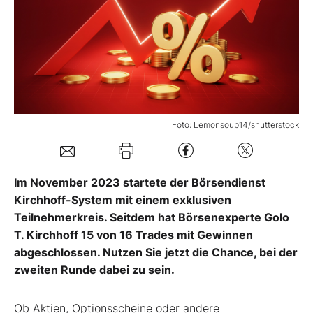
Mein B:O
Mein Konto
Folgen Sie uns
Foto: Lemonsoup14/shutterstock
Kontakt
Im November 2023 startete der Börsendienst
Kirchhoff-System mit einem exklusiven
Teilnehmerkreis. Seitdem hat Börsenexperte Golo
T. Kirchhoff 15 von 16 Trades mit Gewinnen
abgeschlossen. Nutzen Sie jetzt die Chance, bei der
zweiten Runde dabei zu sein.
Ob Aktien, Optionsscheine oder andere