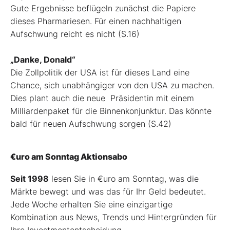
Gute Ergebnisse beflügeln zunächst die Papiere
dieses Pharmariesen. Für einen nachhaltigen
Aufschwung reicht es nicht (S.16)
„Danke, Donald“
Die Zollpolitik der USA ist für dieses Land eine
Chance, sich unabhängiger von den USA zu machen.
Dies plant auch die neue Präsidentin mit einem
Milliardenpaket für die Binnenkonjunktur. Das könnte
bald für neuen Aufschwung sorgen (S.42)
€uro am Sonntag Aktionsabo
Seit 1998
lesen Sie in €uro am Sonntag, was die
Märkte bewegt und was das für Ihr Geld bedeutet.
Jede Woche erhalten Sie eine einzigartige
Kombination aus News, Trends und Hintergründen für
Ihre Investmententscheidung.