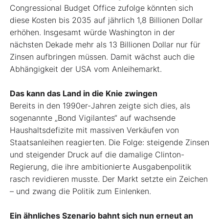
Congressional Budget Office zufolge könnten sich
diese Kosten bis 2035 auf jährlich 1,8 Billionen Dollar
erhöhen. Insgesamt würde Washington in der
nächsten Dekade mehr als 13 Billionen Dollar nur für
Zinsen aufbringen müssen. Damit wächst auch die
Abhängigkeit der USA vom Anleihemarkt.
Das kann das Land in die Knie zwingen
Bereits in den 1990er-Jahren zeigte sich dies, als
sogenannte „Bond Vigilantes“ auf wachsende
Haushaltsdefizite mit massiven Verkäufen von
Staatsanleihen reagierten. Die Folge: steigende Zinsen
und steigender Druck auf die damalige Clinton-
Regierung, die ihre ambitionierte Ausgabenpolitik
rasch revidieren musste. Der Markt setzte ein Zeichen
– und zwang die Politik zum Einlenken.
Ein ähnliches Szenario bahnt sich nun erneut an