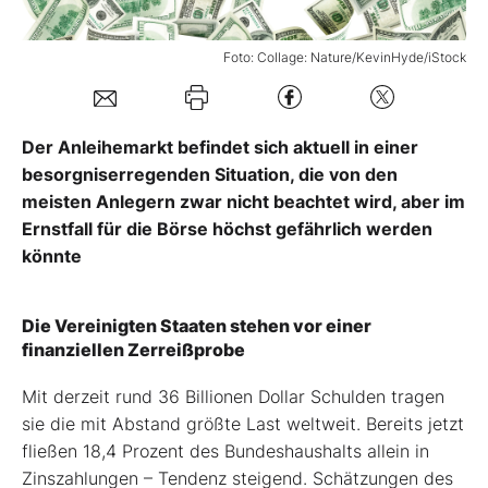
Mein B:O
Foto: Collage: Nature/KevinHyde/iStock
Mein Konto
Der Anleihemarkt befindet sich aktuell in einer
besorgniserregenden Situation, die von den
Folgen Sie uns
meisten Anlegern zwar nicht beachtet wird, aber im
Ernstfall für die Börse höchst gefährlich werden
könnte
Kontakt
Die Vereinigten Staaten stehen vor einer
finanziellen Zerreißprobe
Mit derzeit rund 36 Billionen Dollar Schulden tragen
sie die mit Abstand größte Last weltweit. Bereits jetzt
fließen 18,4 Prozent des Bundeshaushalts allein in
Zinszahlungen – Tendenz steigend. Schätzungen des