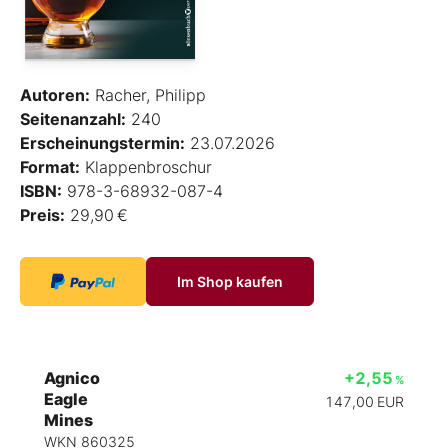
Autoren:
Racher, Philipp
Seitenanzahl:
240
Erscheinungstermin:
23.07.2026
Format:
Klappenbroschur
ISBN:
978-3-68932-087-4
Preis:
29,90 €
Im Shop kaufen
Agnico
+2,55
%
Eagle
147,00
EUR
Mines
WKN 860325