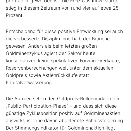
profitabler geworden ist. Die Free-Cashflow-Marge
stieg in diesem Zeitraum von rund vier auf etwa 25
Prozent.
Entscheidend für diese positive Entwicklung sei auch
die verbesserte Disziplin innerhalb der Branche
gewesen. Anders als beim letzten großen
Goldminenzyklus agiert der Sektor heute
konservativer: keine spekulativen Forward-Verkäufe,
Reservenberechnungen weit unter dem aktuellen
Goldpreis sowie Aktienrückkäufe statt
Kapitalverwässerung.
Die Autoren sehen den Goldpreis-Bullenmarkt in der
„Public-Participation-Phase“ – und dass sich diese
günstige Zyklusposition positiv auf Goldminenaktien
auswirkt, ist eine davon abgeleitete Schlussfolgerung.
Der Stimmungsindikator für Goldminenaktien liegt