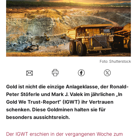
Mein B:O
Mein Konto
Folgen Sie uns
Foto: Shutterstock
Kontakt
Gold ist nicht die einzige Anlageklasse, der Ronald-
Peter Stöferle und Mark J. Valek im jährlichen „In
Gold We Trust-Report“ (IGWT) ihr Vertrauen
schenken. Diese Goldminen halten sie für
besonders aussichtsreich.
Der IGWT erschien in der vergangenen Woche zum