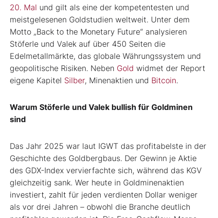
20. Mal
und gilt als eine der kompetentesten und
meistgelesenen Goldstudien weltweit. Unter dem
Motto „Back to the Monetary Future“ analysieren
Stöferle und Valek auf über 450 Seiten die
Edelmetallmärkte, das globale Währungssystem und
geopolitische Risiken. Neben
Gold
widmet der Report
eigene Kapitel
Silber
, Minenaktien und
Bitcoin
.
Warum Stöferle und Valek bullish für Goldminen
sind
Das Jahr 2025 war laut IGWT das profitabelste in der
Geschichte des Goldbergbaus. Der Gewinn je Aktie
des GDX-Index vervierfachte sich, während das KGV
gleichzeitig sank. Wer heute in Goldminenaktien
investiert, zahlt für jeden verdienten Dollar weniger
als vor drei Jahren – obwohl die Branche deutlich