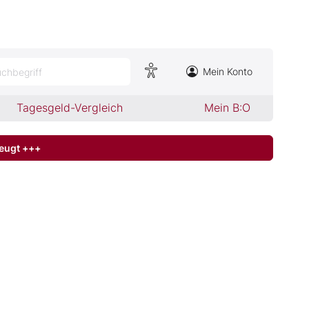
Mein Konto
chbegriff
Tagesgeld-Vergleich
Mein B:O
zeugt +++