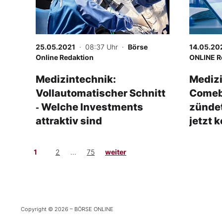
25.05.2021
· 08:37 Uhr
·
Börse
14.05.20
Online Redaktion
ONLINE R
Medizintechnik:
Medizi
Vollautomatischer Schnitt
Comeb
‑ Welche Investments
zündet
attraktiv sind
jetzt
1
2
...
75
weiter
Copyright © 2026 – BÖRSE ONLINE