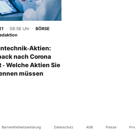
21
· 08:56 Uhr
·
BÖRSE
edaktion
ntechnik‑Aktien:
ack nach Corona
 ‑ Welche Aktien Sie
 kennen müssen
Barrierefreiheitserklärung
Datenschutz
AGB
Presse
Pri