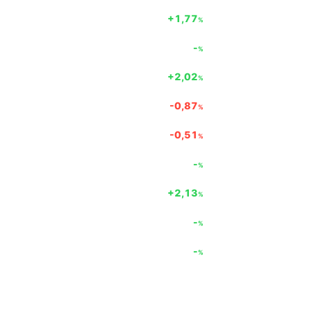
+1,77
%
-
%
+2,02
%
-0,87
%
-0,51
%
-
%
+2,13
%
-
%
-
%