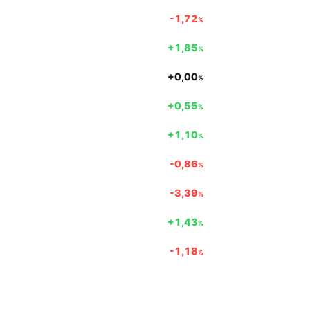
-1,72
%
+1,85
%
+0,00
%
+0,55
%
+1,10
%
-0,86
%
-3,39
%
+1,43
%
-1,18
%