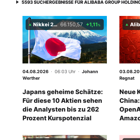
5593
SUCHERGEBNISSE FÜR
ALIBABA GROUP HOLDIN
Nikkei 225
66.150,57
+1,11
Alibaba 
%
04.08.2026
· 06:03 Uhr
·
Johann
03.08.2
Werther
Regnat
Japans geheime Schätze:
Neue K
Für diese 10 Aktien sehen
China:
die Analysten bis zu 262
OpenAI
Prozent Kurspotenzial
Amaz