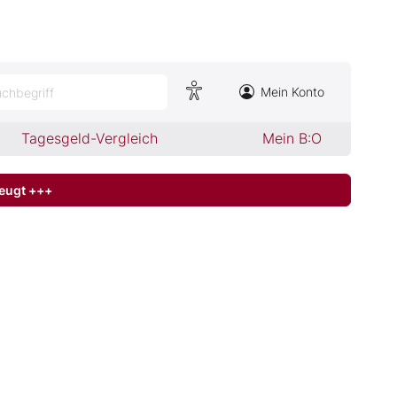
Mein Konto
chbegriff
Tagesgeld-Vergleich
Mein B:O
zeugt +++