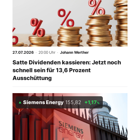
27.07.2026
· 20:00 Uhr
·
Johann Werther
Satte Dividenden kassieren: Jetzt noch
schnell sein für 13,6 Prozent
Ausschüttung
Siemens Energy
155,82
+1,17
%