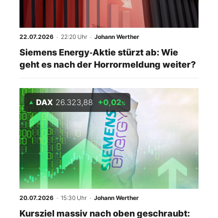
22.07.2026
· 22:20 Uhr
·
Johann Werther
Siemens Energy‑Aktie stürzt ab: Wie
geht es nach der Horrormeldung weiter?
DAX
26.323,88
+0,02
%
20.07.2026
· 15:30 Uhr
·
Johann Werther
Kursziel massiv nach oben geschraubt: