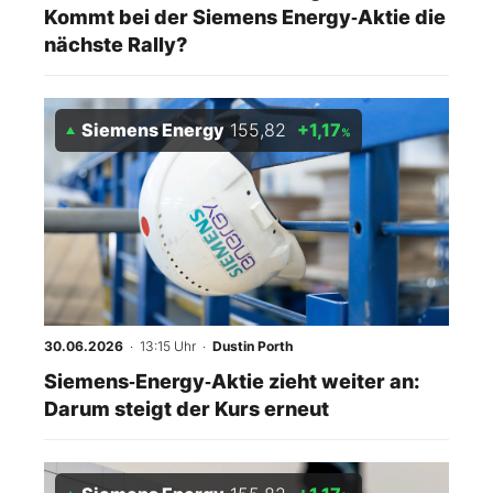
Kommt bei der Siemens Energy‑Aktie die
nächste Rally?
Siemens Energy
155,82
+1,17
%
30.06.2026
· 13:15 Uhr
·
Dustin Porth
Siemens‑Energy‑Aktie zieht weiter an:
Darum steigt der Kurs erneut