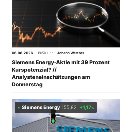
06.08.2026
· 19:50 Uhr
·
Johann Werther
Siemens Energy‑Aktie mit 39 Prozent
Kurspotenzial? //
Analysteneinschätzungen am
Donnerstag
Siemens Energy
155,82
+1,17
%