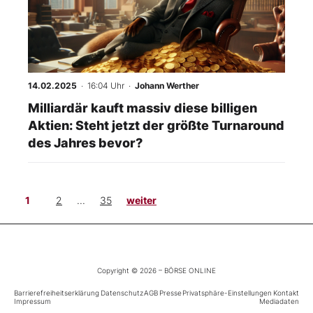
14.02.2025
· 16:04 Uhr
·
Johann Werther
Milliardär kauft massiv diese billigen
Aktien: Steht jetzt der größte Turnaround
des Jahres bevor?
1
2
...
35
weiter
Copyright © 2026 – BÖRSE ONLINE
Barrierefreiheitserklärung
Datenschutz
AGB
Presse
Privatsphäre-Einstellungen
Kontakt
Impressum
Mediadaten