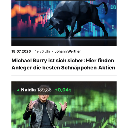
18.07.2026
· 19:30 Uhr
·
Johann Werther
Michael Burry ist sich sicher: Hier finden
Anleger die besten Schnäppchen‑Aktien
Nvidia
189,86
+0,04
%