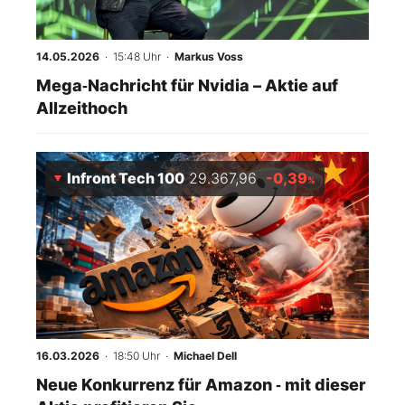
14.05.2026
· 15:48 Uhr
·
Markus Voss
Mega‑Nachricht für Nvidia – Aktie auf
Allzeithoch
Infront Tech 100
29.367,96
-0,39
%
16.03.2026
· 18:50 Uhr
·
Michael Dell
Neue Konkurrenz für Amazon ‑ mit dieser