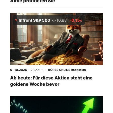
Aktie profitieren Sie
Infront S&P 500
7.710,88
-0,15
%
01.10.2025
· 20:20 Uhr
·
BÖRSE ONLINE Redaktion
Ab heute: Für diese Aktien steht eine
goldene Woche bevor