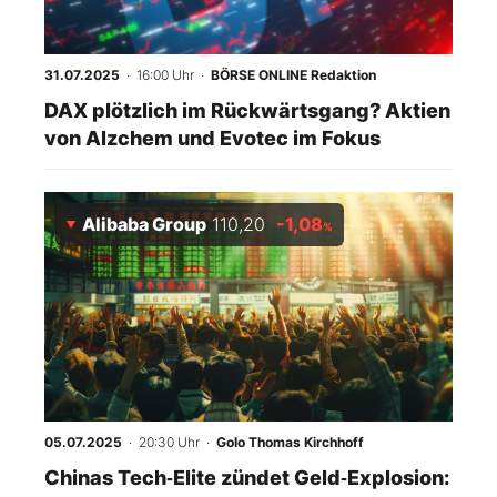
31.07.2025
· 16:00 Uhr
·
BÖRSE ONLINE Redaktion
DAX plötzlich im Rückwärtsgang? Aktien
von Alzchem und Evotec im Fokus
Alibaba Group
110,20
-1,08
%
05.07.2025
· 20:30 Uhr
·
Golo Thomas Kirchhoff
Chinas Tech‑Elite zündet Geld‑Explosion: