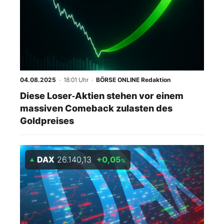
04.08.2025
· 18:01 Uhr
·
BÖRSE ONLINE Redaktion
Diese Loser‑Aktien stehen vor einem
massiven Comeback zulasten des
Goldpreises
DAX
26.140,13
+0,05
%