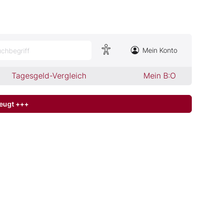
Mein Konto
chbegriff
Tagesgeld-Vergleich
Mein B:O
zeugt +++