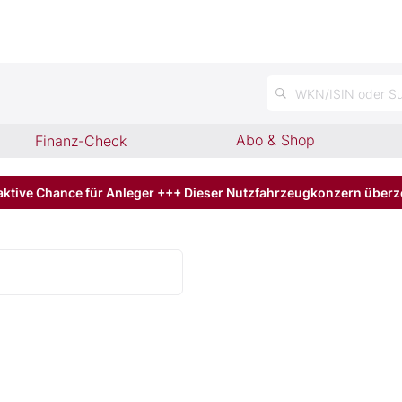
n
WKN/ISIN oder Su
Abo & Shop
Finanz-Check
aktive Chance für Anleger +++ Dieser Nutzfahrzeugkonzern über