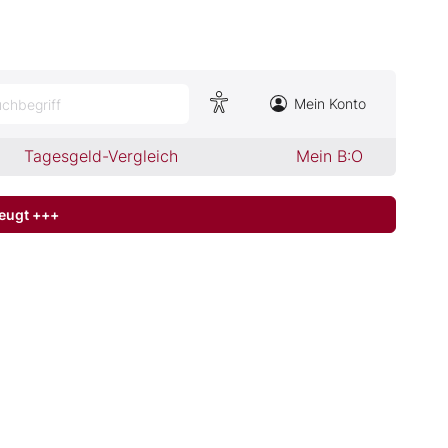
Mein Konto
chbegriff
Tagesgeld-Vergleich
Mein B:O
zeugt +++