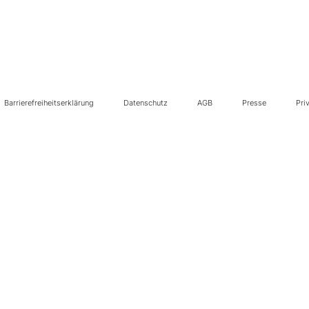
Barrierefreiheitserklärung
Datenschutz
AGB
Presse
Pri