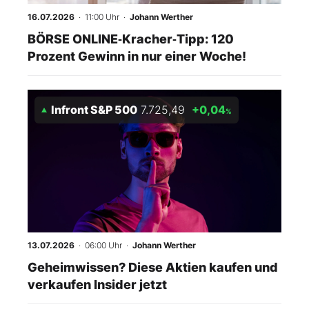
16.07.2026
· 11:00 Uhr
·
Johann Werther
BÖRSE ONLINE‑Kracher‑Tipp: 120
Prozent Gewinn in nur einer Woche!
Infront S&P 500
7.725,49
+0,04
%
13.07.2026
· 06:00 Uhr
·
Johann Werther
Geheimwissen? Diese Aktien kaufen und
verkaufen Insider jetzt