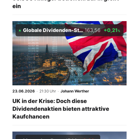
ein
Globale Dividenden-Stars Index
163,56
+0,21
%
23.06.2026
· 21:30 Uhr
·
Johann Werther
UK in der Krise: Doch diese
Dividendenaktien bieten attraktive
Kaufchancen