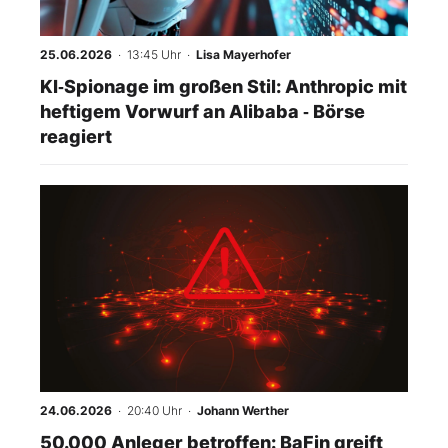
25.06.2026
· 13:45 Uhr
·
Lisa Mayerhofer
KI‑Spionage im großen Stil: Anthropic mit
heftigem Vorwurf an Alibaba ‑ Börse
reagiert
24.06.2026
· 20:40 Uhr
·
Johann Werther
50.000 Anleger betroffen: BaFin greift