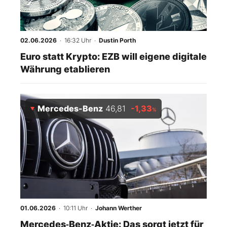
02.06.2026
· 16:32 Uhr
·
Dustin Porth
Euro statt Krypto: EZB will eigene digitale
Währung etablieren
Mercedes-Benz
46,81
-1,33
%
01.06.2026
· 10:11 Uhr
·
Johann Werther
Mercedes‑Benz‑Aktie: Das sorgt jetzt für