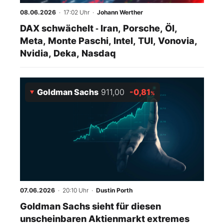
08.06.2026
· 17:02 Uhr
·
Johann Werther
DAX schwächelt ‑ Iran, Porsche, Öl,
Meta, Monte Paschi, Intel, TUI, Vonovia,
Nvidia, Deka, Nasdaq
Goldman Sachs
911,00
-0,81
%
07.06.2026
· 20:10 Uhr
·
Dustin Porth
Goldman Sachs sieht für diesen
unscheinbaren Aktienmarkt extremes