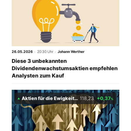
26.05.2026
· 20:30 Uhr
·
Johann Werther
Diese 3 unbekannten
Dividendenwachstumsaktien empfehlen
Analysten zum Kauf
Aktien für die Ewigkeit Index
118,23
+0,37
%