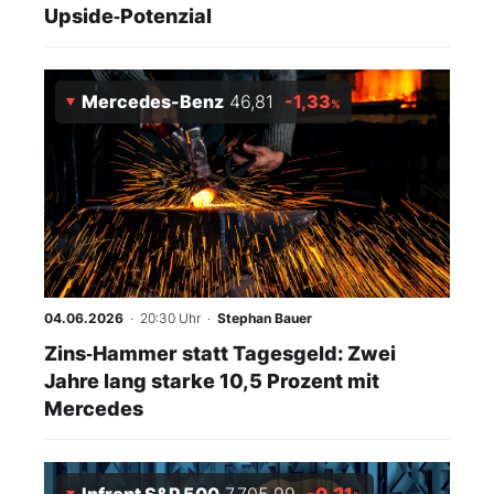
Upside‑Potenzial
Mercedes-Benz
46,81
-1,33
%
04.06.2026
· 20:30 Uhr
·
Stephan Bauer
Zins‑Hammer statt Tagesgeld: Zwei
Jahre lang starke 10,5 Prozent mit
Mercedes