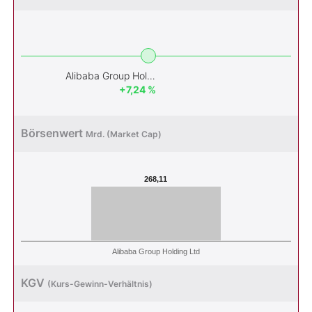
Alibaba Group Holding Ltd
+7,24 %
Börsenwert
Mrd. (Market Cap)
268,11
Alibaba Group Holding Ltd
KGV
(Kurs-Gewinn-Verhältnis)