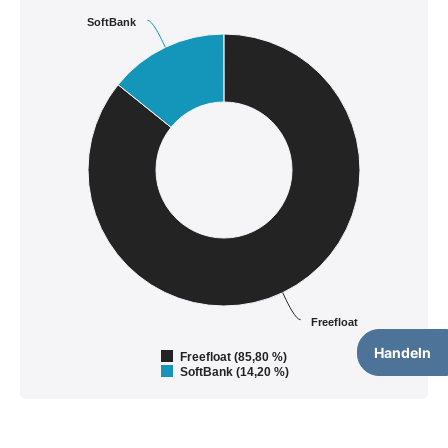
SoftBank
Freefloat
Handeln
Freefloat (85,80 %)
SoftBank (14,20 %)