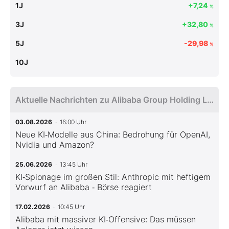
1J
+7,24
%
3J
+32,80
%
5J
-29,98
%
10J
Aktuelle Nachrichten zu Alibaba Group Holding Ltd
03.08.2026
· 16:00 Uhr
Neue KI‑Modelle aus China: Bedrohung für OpenAI,
Nvidia und Amazon?
25.06.2026
· 13:45 Uhr
KI‑Spionage im großen Stil: Anthropic mit heftigem
Vorwurf an Alibaba ‑ Börse reagiert
17.02.2026
· 10:45 Uhr
Alibaba mit massiver KI‑Offensive: Das müssen