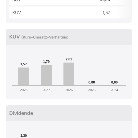
KUV
1,57
KUV
(Kurs-Umsatz-Verhältnis)
2,01
1,79
1,57
0,00
0,00
2028
2027
2026
2025
2024
Dividende
1,30