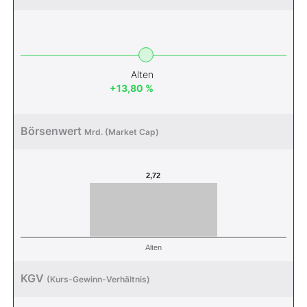
Alten
+13,80 %
Börsenwert
Mrd. (Market Cap)
2,72
Alten
KGV
(Kurs-Gewinn-Verhältnis)