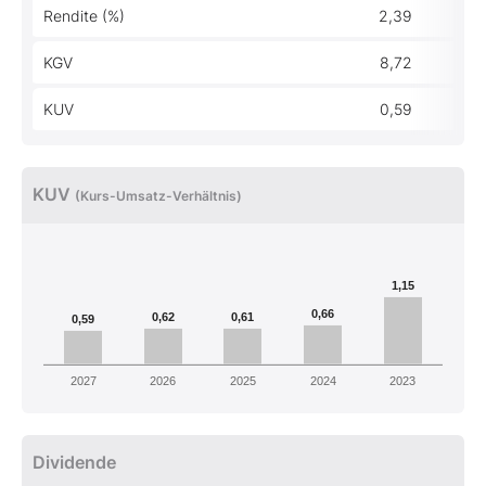
Rendite (%)
2,39
KGV
8,72
KUV
0,59
KUV
(Kurs-Umsatz-Verhältnis)
1,15
0,66
0,62
0,61
0,59
2027
2026
2025
2024
2023
Dividende