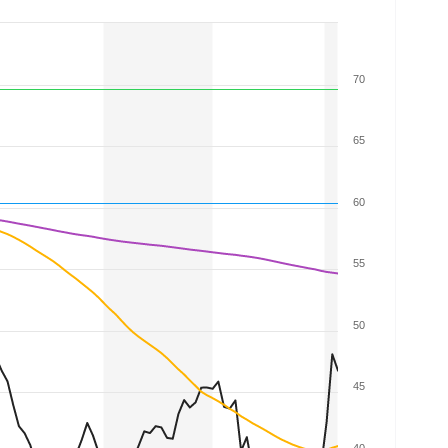
70
65
60
55
50
45