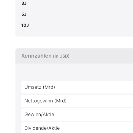
3J
5J
10J
Kennzahlen
(in USD)
Umsatz (Mrd)
Nettogewinn (Mrd)
Gewinn/Aktie
Dividende/Aktie