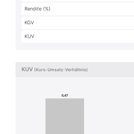
Rendite (%)
KGV
KUV
KUV
(Kurs-Umsatz-Verhältnis)
0,47