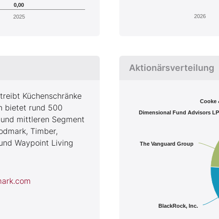
0,00
2026
2025
Aktionärsverteilung
treibt Küchenschränke
Cooke 
 bietet rund 500
Dimensional Fund Advisors LP
n und mittleren Segment
odmark, Timber,
und Waypoint Living
The Vanguard Group
mark.com
BlackRock, Inc.