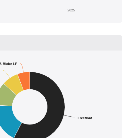
2025
& Bieler LP
Freefloat