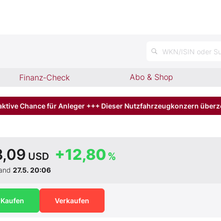
n
WKN/ISIN oder Su
Abo & Shop
Finanz-Check
aktive Chance für Anleger +++ Dieser Nutzfahrzeugkonzern über
8,09
+12,80
USD
%
tand
27.5. 20:06
Kaufen
Verkaufen