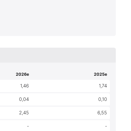
2026e
2025e
1,46
1,74
0,04
0,10
2,45
6,55
-
-