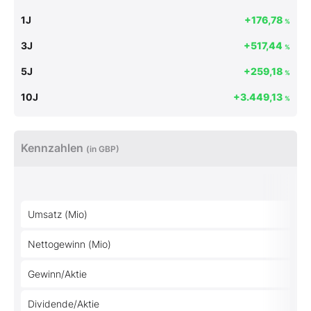
1J
+176,78
%
3J
+517,44
%
5J
+259,18
%
10J
+3.449,13
%
Kennzahlen
(in GBP)
Umsatz (Mio)
Nettogewinn (Mio)
Gewinn/Aktie
Dividende/Aktie