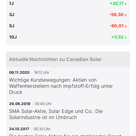
1J
+32,17
%
3J
-56,30
%
5J
-60,01
%
10J
+3,52
%
Aktuelle Nachrichten zu Canadian Solar
09.11.2020
· 18:12 Uhr
Wichtige Kursbewegungen: Aktien von
Waffenherstellern nach Impfstoff‑Erfolg unter
Druck
26.06.2018
· 05:40 Uhr
SMA Solar‑Aktie, Solar Edge und Co.: Die
Solarindustrie ist im Umbruch
24.10.2017
· 05:30 Uhr