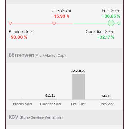
JinkoSolar
First Solar
-15,93 %
+36,85 %
Phoenix Solar
Canadian Solar
-50,00 %
+32,17 %
Börsenwert
Mio. (Market Cap)
22.768,20
911,61
735,41
-
Phoenix Solar
Canadian Solar
First Solar
JinkoSolar
KGV
(Kurs-Gewinn-Verhältnis)