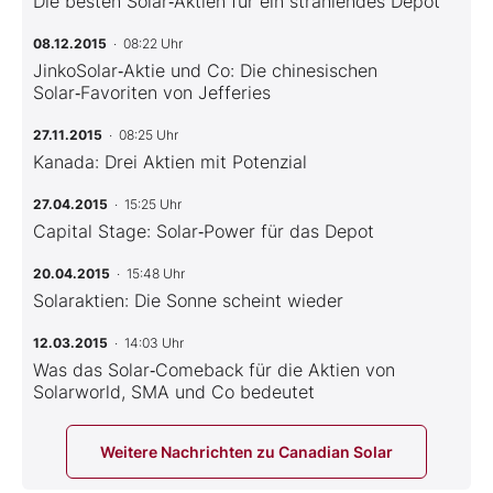
Die besten Solar‑Aktien für ein strahlendes Depot
08.12.2015
· 08:22 Uhr
JinkoSolar‑Aktie und Co: Die chinesischen
Solar‑Favoriten von Jefferies
27.11.2015
· 08:25 Uhr
Kanada: Drei Aktien mit Potenzial
27.04.2015
· 15:25 Uhr
Capital Stage: Solar‑Power für das Depot
20.04.2015
· 15:48 Uhr
Solaraktien: Die Sonne scheint wieder
12.03.2015
· 14:03 Uhr
Was das Solar‑Comeback für die Aktien von
Solarworld, SMA und Co bedeutet
Weitere Nachrichten zu Canadian Solar