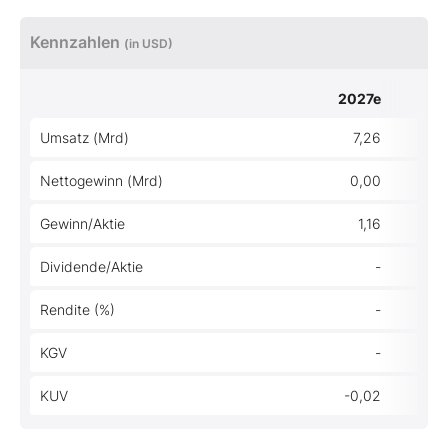
Kennzahlen
(in USD)
2027e
Umsatz (Mrd)
7,26
Nettogewinn (Mrd)
0,00
Gewinn/Aktie
1,16
Dividende/Aktie
-
Rendite (%)
-
KGV
-
KUV
-0,02