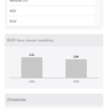
Rendite (%)
KGV
KUV
KUV
(Kurs-Umsatz-Verhältnis)
3,12
2,85
2026
2025
Dividende