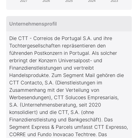
2027
2026
2025
2024
2023
Unternehmensprofil
Die CTT - Correios de Portugal S.A. und ihre
Tochtergesellschaften repräsentieren den
führenden Postkonzern in Portugal. Als solcher
erbringt der Konzern Universalpost- und
Finanzdienstleistungen und vertreibt
Handelsprodukte. Zum Segment Mail gehören die
CTT Contacto, S.A. (Dienstleistungen im
Zusammenhang mit der Verteilung von
Werbesendungen), CTT Solucoes Empresariais,
S.A. (Unternehmensberatung, seit 2020
konsolidiert) und die CTT, S.A. (ohne
Finanzdienstleistung und Bankgeschäft). Das
Segment Express & Parcels umfasst CTT Expresso,
CORRE und Fundo Inovacao Techtree. Das