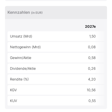
Kennzahlen
(in EUR)
2027e
Umsatz (Mrd)
1,50
Nettogewinn (Mrd)
0,08
Gewinn/Aktie
0,58
Dividende/Aktie
0,26
Rendite (%)
4,20
KGV
10,56
KUV
0,55