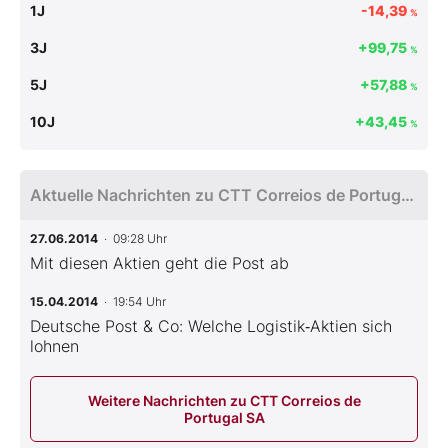
1J
-14,39
%
3J
+99,75
%
5J
+57,88
%
10J
+43,45
%
Aktuelle Nachrichten zu CTT Correios de Portugal SA
27.06.2014
· 09:28 Uhr
Mit diesen Aktien geht die Post ab
15.04.2014
· 19:54 Uhr
Deutsche Post & Co: Welche Logistik‑Aktien sich
lohnen
Weitere Nachrichten zu CTT Correios de
Portugal SA