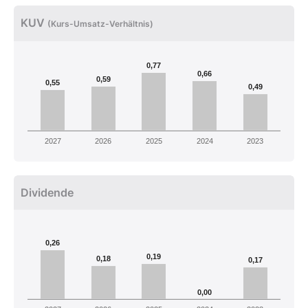
KUV
(Kurs-Umsatz-Verhältnis)
0,77
0,66
0,59
0,55
0,49
2027
2026
2025
2024
2023
Dividende
0,26
0,19
0,18
0,17
0,00