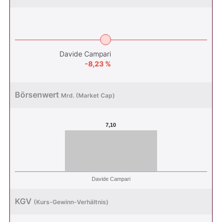
Davide Campari
-8,23 %
Börsenwert
Mrd. (Market Cap)
7,10
Davide Campari
KGV
(Kurs-Gewinn-Verhältnis)