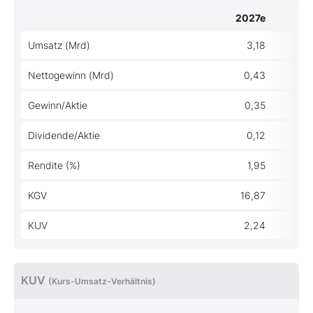
2027e
Umsatz (Mrd)
3,18
Nettogewinn (Mrd)
0,43
Gewinn/Aktie
0,35
Dividende/Aktie
0,12
Rendite (%)
1,95
KGV
16,87
KUV
2,24
KUV
(Kurs-Umsatz-Verhältnis)