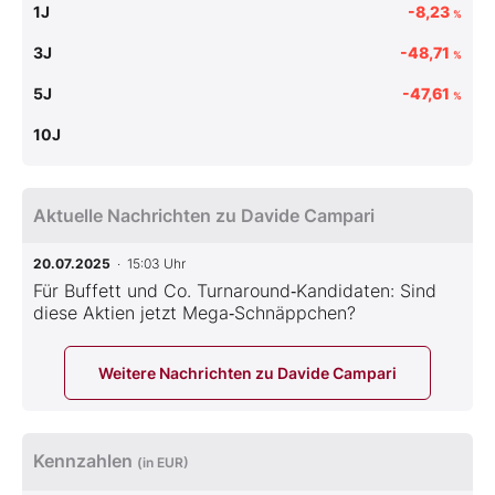
1J
-8,23
%
3J
-48,71
%
5J
-47,61
%
10J
Aktuelle Nachrichten zu Davide Campari
20.07.2025
· 15:03 Uhr
Für Buffett und Co. Turnaround‑Kandidaten: Sind
diese Aktien jetzt Mega‑Schnäppchen?
Weitere Nachrichten zu Davide Campari
Kennzahlen
(in EUR)