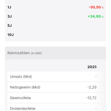
1J
-50,50
%
3J
+24,00
%
5J
10J
Kennzahlen
(in SEK)
2025
Umsatz (Mrd)
-
Nettogewinn (Mrd)
-2,29
Gewinn/Aktie
-12,72
Dividende/Aktie
-