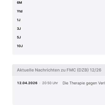
6M
Ytd
1J
3J
5J
10J
Aktuelle Nachrichten zu FMC (DZB) 12/26
Die Therapie gegen Verl
12.04.2026
· 20:50 Uhr