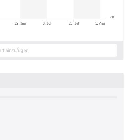
38
22. Jun
6. Jul
20. Jul
3. Aug