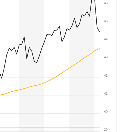
46
45
44
43
42
41
40
39