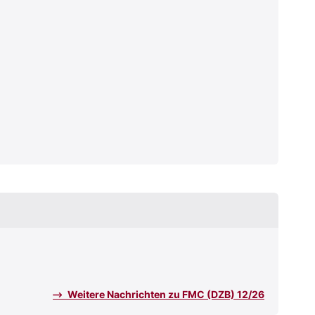
Weitere Nachrichten zu FMC (DZB) 12/26