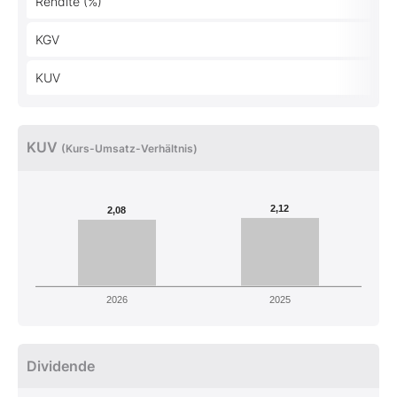
Rendite (%)
KGV
KUV
KUV
(Kurs-Umsatz-Verhältnis)
2,12
2,08
2026
2025
Dividende