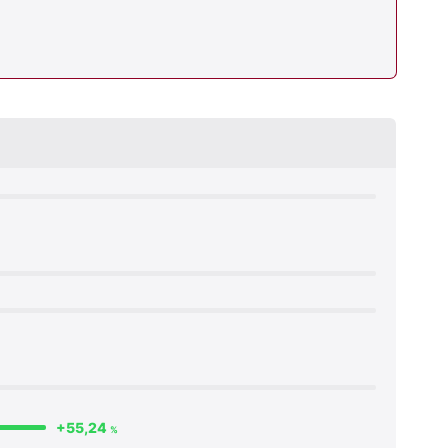
+55,24
%