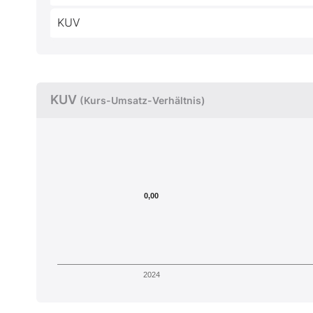
KUV
KUV
(Kurs-Umsatz-Verhältnis)
0,00
2024