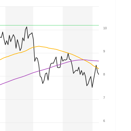
10
9
8
7
6