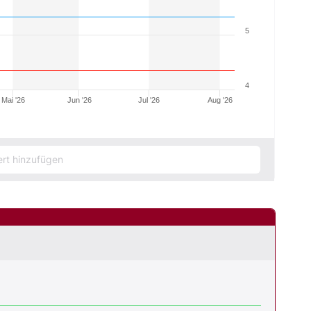
5
4
Mai '26
Jun '26
Jul '26
Aug '26