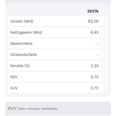
2027e
Umsatz (Mrd)
83,28
Nettogewinn (Mrd)
6,65
Gewinn/Aktie
-
Dividende/Aktie
-
Rendite (%)
2,55
KGV
8,75
KUV
0,70
KUV
(Kurs-Umsatz-Verhältnis)