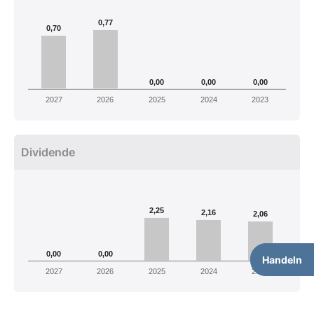
0,77
0,70
0,00
0,00
0,00
2027
2026
2025
2024
2023
Dividende
2,25
2,16
2,06
0,00
0,00
Handeln
2027
2026
2025
2024
2023