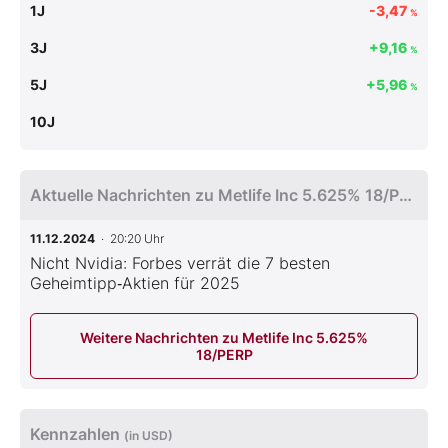
1J
-3,47
%
3J
+9,16
%
5J
+5,96
%
10J
Aktuelle Nachrichten zu Metlife Inc 5.625% 18/PERP
11.12.2024
· 20:20 Uhr
Nicht Nvidia: Forbes verrät die 7 besten
Geheimtipp‑Aktien für 2025
Weitere Nachrichten zu Metlife Inc 5.625%
18/PERP
Kennzahlen
(in USD)