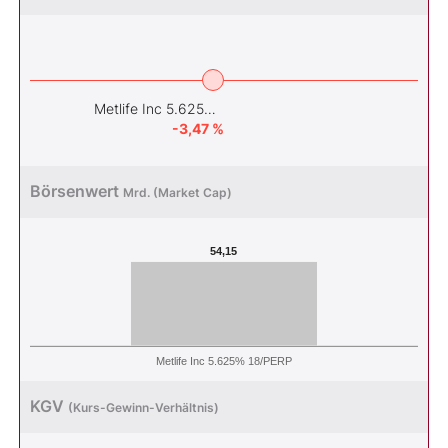
Metlife Inc 5.625% 18/PERP
-3,47 %
Börsenwert
Mrd. (Market Cap)
54,15
Metlife Inc 5.625% 18/PERP
KGV
(Kurs-Gewinn-Verhältnis)