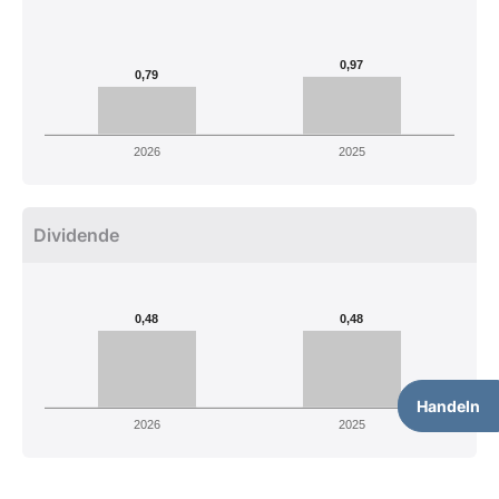
0,97
0,79
2026
2025
Dividende
0,48
0,48
Handeln
2026
2025