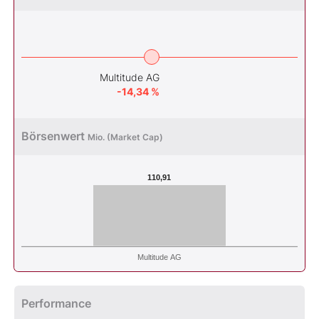
Multitude AG
-14,34 %
Börsenwert
Mio. (Market Cap)
110,91
Multitude AG
Performance