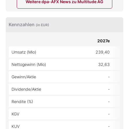
Weitere dpa-AFX News zu Multitude AG
Kennzahlen
(in EUR)
2027e
Umsatz (Mio)
239,40
Nettogewinn (Mio)
32,63
Gewinn/Aktie
-
Dividende/Aktie
-
Rendite (%)
-
KGV
-
KUV
-