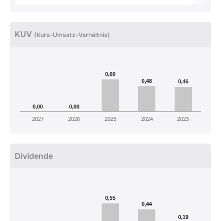
KUV
(Kurs-Umsatz-Verhältnis)
0,60
0,48
0,46
0,00
0,00
2027
2026
2025
2024
2023
Dividende
0,55
0,44
0,19