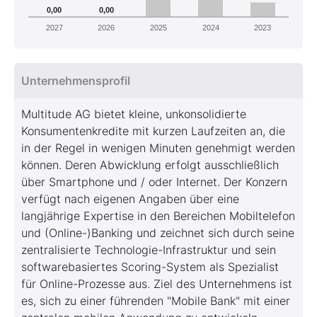
0,00
0,00
2027
2026
2025
2024
2023
Unternehmensprofil
Multitude AG bietet kleine, unkonsolidierte
Konsumentenkredite mit kurzen Laufzeiten an, die
in der Regel in wenigen Minuten genehmigt werden
können. Deren Abwicklung erfolgt ausschließlich
über Smartphone und / oder Internet. Der Konzern
verfügt nach eigenen Angaben über eine
langjährige Expertise in den Bereichen Mobiltelefon
und (Online-)Banking und zeichnet sich durch seine
zentralisierte Technologie-Infrastruktur und sein
softwarebasiertes Scoring-System als Spezialist
für Online-Prozesse aus. Ziel des Unternehmens ist
es, sich zu einer führenden "Mobile Bank" mit einer