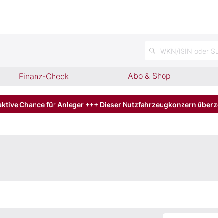
n
WKN/ISIN oder Su
Abo & Shop
Finanz-Check
aktive Chance für Anleger +++ Dieser Nutzfahrzeugkonzern über