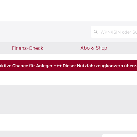
n
WKN/ISIN oder Su
Abo & Shop
Finanz-Check
aktive Chance für Anleger +++ Dieser Nutzfahrzeugkonzern über