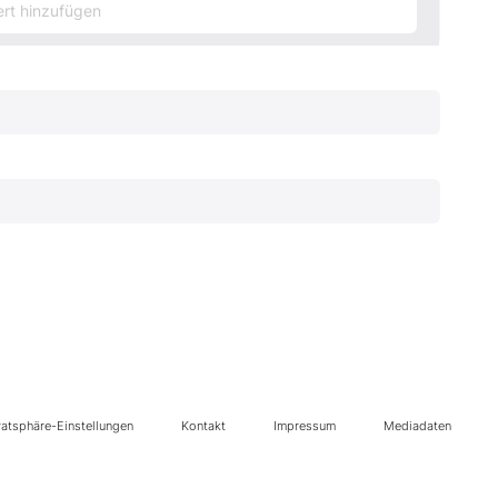
vatsphäre-Einstellungen
Kontakt
Impressum
Mediadaten