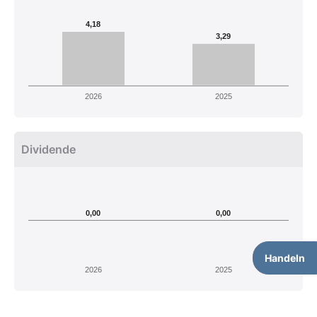
4,18
3,29
2026
2025
Dividende
0,00
0,00
Handeln
2026
2025