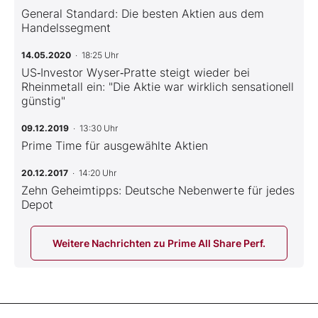
General Standard: Die besten Aktien aus dem
Handelssegment
14.05.2020
· 18:25 Uhr
US‑Investor Wyser‑Pratte steigt wieder bei
Rheinmetall ein: "Die Aktie war wirklich sensationell
günstig"
09.12.2019
· 13:30 Uhr
Prime Time für ausgewählte Aktien
20.12.2017
· 14:20 Uhr
Zehn Geheimtipps: Deutsche Nebenwerte für jedes
Depot
Weitere Nachrichten zu Prime All Share Perf.