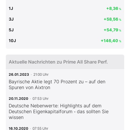
1J
+8,36
%
3J
+58,56
%
5J
+54,79
%
10J
+146,40
%
Aktuelle Nachrichten zu Prime All Share Perf.
26.01.2023
· 21:00 Uhr
Bayrische Aktie legt 70 Prozent zu – auf den
Spuren von Aixtron
20.11.2020
· 07:53 Uhr
Deutsche Nebenwerte: Highlights auf dem
Deutschen Eigenkapitalforum ‑ das sollten Sie
wissen
16.10.2020
· 07:55 Uhr